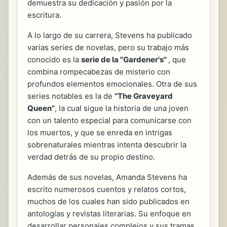
demuestra su dedicación y pasión por la
escritura.
A lo largo de su carrera, Stevens ha publicado
varias series de novelas, pero su trabajo más
conocido es la
serie de la "Gardener's"
, que
combina rompecabezas de misterio con
profundos elementos emocionales. Otra de sus
series notables es la de
“The Graveyard
Queen”
, la cual sigue la historia de una joven
con un talento especial para comunicarse con
los muertos, y que se enreda en intrigas
sobrenaturales mientras intenta descubrir la
verdad detrás de su propio destino.
Además de sus novelas, Amanda Stevens ha
escrito numerosos cuentos y relatos cortos,
muchos de los cuales han sido publicados en
antologías y revistas literarias. Su enfoque en
desarrollar personajes complejos y sus tramas