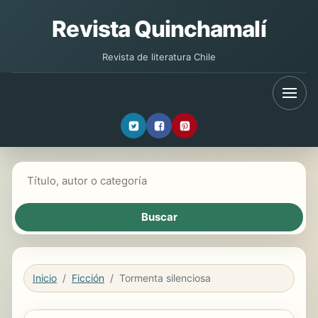
Revista Quinchamalí
Revista de literatura Chile
Buscar libros
Inicio
Ficción
Tormenta silenciosa