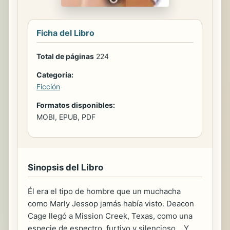
Ficha del Libro
Total de páginas
224
Categoría:
Ficción
Formatos disponibles:
MOBI, EPUB, PDF
Sinopsis del Libro
Él era el tipo de hombre que un muchacha
como Marly Jessop jamás había visto. Deacon
Cage llegó a Mission Creek, Texas, como una
especie de espectro, furtivo y silencioso... Y