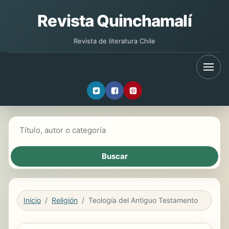
Revista Quinchamalí
Revista de literatura Chile
Buscar libros
Inicio
Religión
Teología del Antiguo Testamento