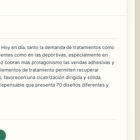
. Hoy en día, tanto la demanda de tratamientos como
rrientes como en las deportivas, especialmente en
a vez cobran más protagonismo las vendas adhesivas y
plementos de tratamiento permiten recuperar
, favorecen una cicatrización dirigida y sólida,
ndispensable que presenta 70 diseños diferentes y