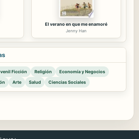
El verano en que me enamoré
Jenny Han
as
venil Ficción
Religión
Economía y Negocios
ión
Arte
Salud
Ciencias Sociales