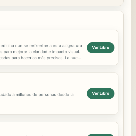
Medicina que se enfrentan a esta asignatura
Ver Libro
 para mejorar la claridad e impacto visual.
icadas para hacerlas más precisas. La nueva
Ver Libro
ayudado a millones de personas desde la