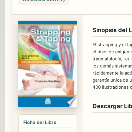
Sinopsis del L
El strapping y el 
el nivel de exigen
traumatología, reu
los demás sistemas
rápidamente la acti
garantía única de 
400 ilustraciones q
Descargar Li
Ficha del Libro