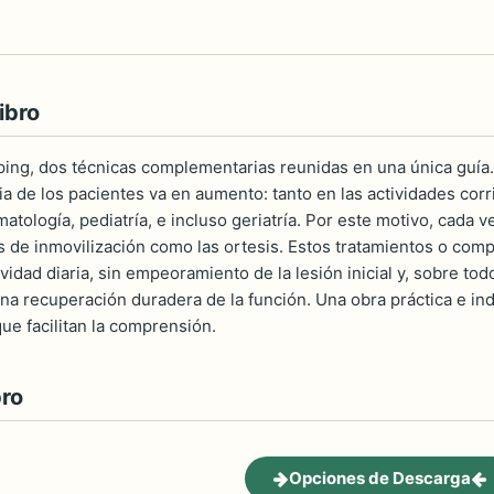
ibro
taping, dos técnicas complementarias reunidas en una única guía
cia de los pacientes va en aumento: tanto en las actividades co
matología, pediatría, e incluso geriatría. Por este motivo, cad
 de inmovilización como las ortesis. Estos tratamientos o com
vidad diaria, sin empeoramiento de la lesión inicial y, sobre todo
una recuperación duradera de la función. Una obra práctica e i
ue facilitan la comprensión.
bro
Opciones de Descarga