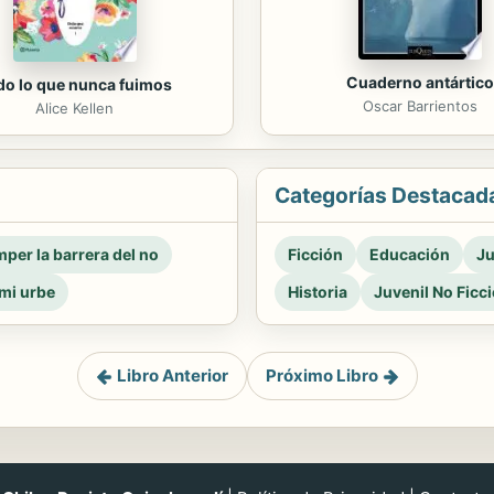
Cuaderno antártico
do lo que nunca fuimos
Oscar Barrientos
Alice Kellen
Categorías Destacad
per la barrera del no
Ficción
Educación
Ju
mi urbe
Historia
Juvenil No Ficc
Libro Anterior
Próximo Libro