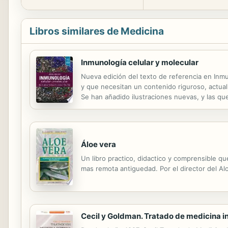
Libros similares de Medicina
Inmunología celular y molecular
Nueva edición del texto de referencia en Inmu
y que necesitan un contenido riguroso, actuali
Se han añadido ilustraciones nuevas, y las qu
edición se organiza en 35 capítulos y siguen e
Áloe vera
Un libro practico, didactico y comprensible q
mas remota antiguedad. Por el director del A
Cecil y Goldman. Tratado de medicina i