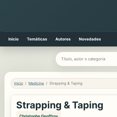
Inicio
Temáticas
Autores
Novedades
Buscar libros
Inicio
Medicina
Strapping & Taping
Strapping & Taping
Christophe Geoffroy