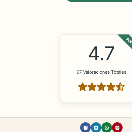
POP
4.7
97 Valoraciones Totales