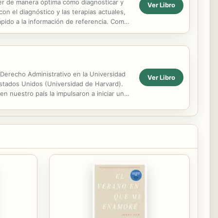
der de manera óptima cómo diagnosticar y
Ver Libro
on el diagnóstico y las terapias actuales,
ápido a la información de referencia. Como
 Derecho Administrativo en la Universidad
Ver Libro
 Estados Unidos (Universidad de Harvard).
en nuestro país la impulsaron a iniciar una