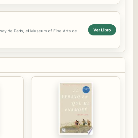
a mano de ...
Ver Libro
say de París, el Museum of Fine Arts de