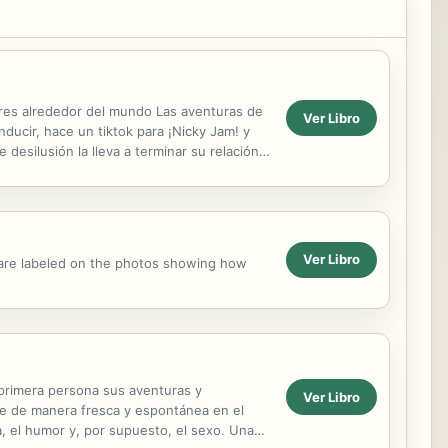
dores alrededor del mundo Las aventuras de
Ver Libro
nducir, hace un tiktok para ¡Nicky Jam! y
 desilusión la lleva a terminar su relación
Ver Libro
 are labeled on the photos showing how
 primera persona sus aventuras y
Ver Libro
uce de manera fresca y espontánea en el
ra, el humor y, por supuesto, el sexo. Una