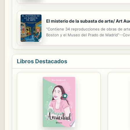
historia con la que más de uno podrá sentirse 
El misterio de la subasta de arte/ Art A
"Contiene 34 reproducciones de obras de arte
Boston y el Museo del Prado de Madrid"--Cov
Libros Destacados