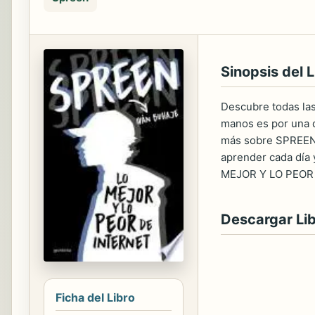
Sinopsis del L
Descubre todas la
manos es por una d
más sobre SPREEN (
aprender cada día 
MEJOR Y LO PEOR
Descargar Li
Ficha del Libro