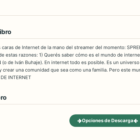
ibro
s caras de Internet de la mano del streamer del momento: SPR
e estas razones: 1) Querés saber cómo es el mundo de internet
o de Iván Buhaje). En internet todo es posible. Es un universo 
y crear una comunidad que sea como una familia. Pero este mund
 DE INTERNET
bro
Opciones de Descarga