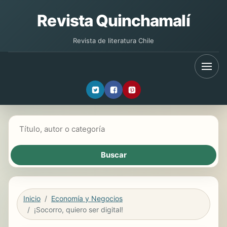
Revista Quinchamalí
Revista de literatura Chile
Buscar libros
Inicio
Economía y Negocios
¡Socorro, quiero ser digital!