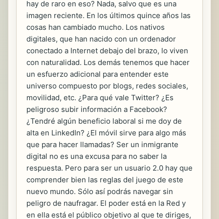
hay de raro en eso? Nada, salvo que es una
imagen reciente. En los últimos quince años las
cosas han cambiado mucho. Los nativos
digitales, que han nacido con un ordenador
conectado a Internet debajo del brazo, lo viven
con naturalidad. Los demás tenemos que hacer
un esfuerzo adicional para entender este
universo compuesto por blogs, redes sociales,
movilidad, etc. ¿Para qué vale Twitter? ¿Es
peligroso subir información a Facebook?
¿Tendré algún beneficio laboral si me doy de
alta en LinkedIn? ¿El móvil sirve para algo más
que para hacer llamadas? Ser un inmigrante
digital no es una excusa para no saber la
respuesta. Pero para ser un usuario 2.0 hay que
comprender bien las reglas del juego de este
nuevo mundo. Sólo así podrás navegar sin
peligro de naufragar. El poder está en la Red y
en ella está el público objetivo al que te diriges,