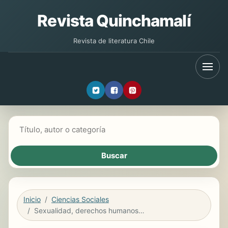
Revista Quinchamalí
Revista de literatura Chile
Buscar libros
Inicio
Ciencias Sociales
Sexualidad, derechos humanos y ciudadanía