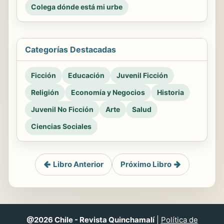
Colega dónde está mi urbe
Categorías Destacadas
Ficción
Educación
Juvenil Ficción
Religión
Economía y Negocios
Historia
Juvenil No Ficción
Arte
Salud
Ciencias Sociales
Libro Anterior
Próximo Libro
@2026 Chile - Revista Quinchamalí
|
Política de