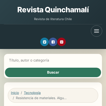
Revista Quinchamalí
Revista de literatura Chile
Buscar libros
Inicio
Tecnología
Resistencia de materiales. Algunos temas especiales