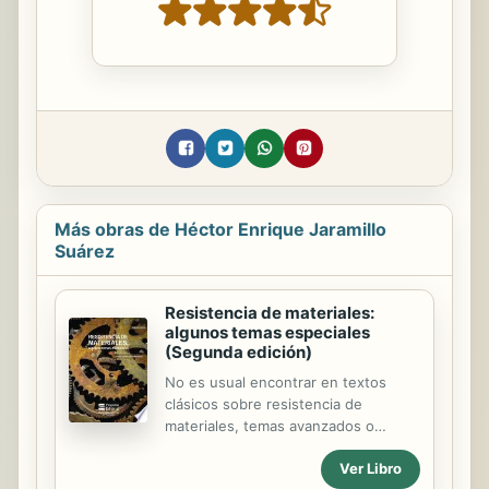
Más obras de Héctor Enrique Jaramillo
Suárez
Resistencia de materiales:
algunos temas especiales
(Segunda edición)
No es usual encontrar en textos
clásicos sobre resistencia de
materiales, temas avanzados o
complejos donde se trabajen
Ver Libro
ejercicios asociados a la cotidianidad