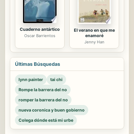
Cuaderno antártico
El verano en que me
enamoré
Oscar Barrientos
Jenny Han
Últimas Búsquedas
lynn painter
tai chi
Rompe la barrera del no
romper la barrera del no
nueva coronica y buen gobierno
Colega dónde está mi urbe