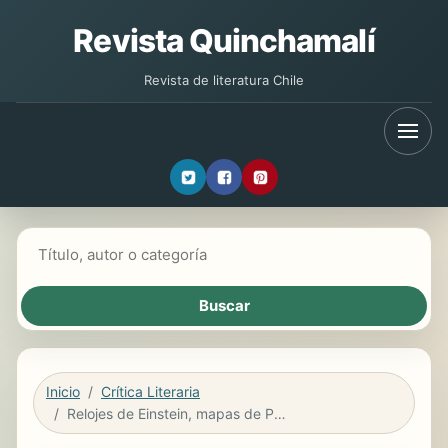
Revista Quinchamalí
Revista de literatura Chile
Buscar libros
Inicio
Crítica Literaria
Relojes de Einstein, mapas de Poincaré