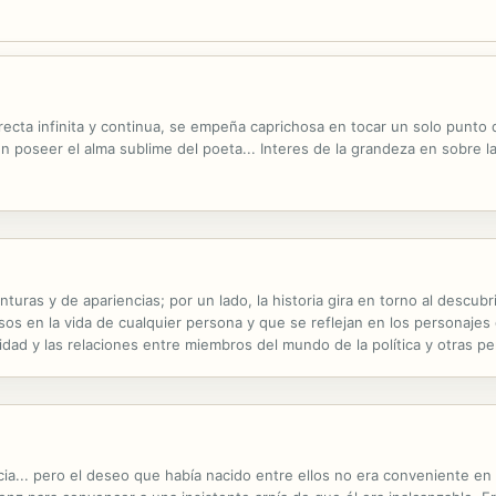
ecta infinita y continua, se empeña caprichosa en tocar un solo punto 
n poseer el alma sublime del poeta... Interes de la grandeza en sobre 
uras y de apariencias; por un lado, la historia gira en torno al descubr
 en la vida de cualquier persona y que se reflejan en los personajes d
idad y las relaciones entre miembros del mundo de la política y otras 
cia... pero el deseo que había nacido entre ellos no era conveniente e