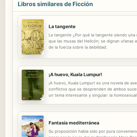
Libros similares de Ficción
La tangente
La tangente ¿Por qué la tangente siendo una r
que las musas del Helicón; se dignan ufanas e
de la fuerza sobre la debilidad.
¡A huevo, Kuala Lumpur!
¡A huevo, Kuala Lumpur! es una novela de avent
conflictos que se desprenden de ambos sucesos
un tema interesante y singular: la homosexual
apariencias en todo momento.
Fantasía mediterránea
Su proposición había sido por pura convenien