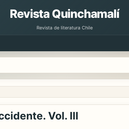
Revista Quinchamalí
Revista de literatura Chile
cidente. Vol. III