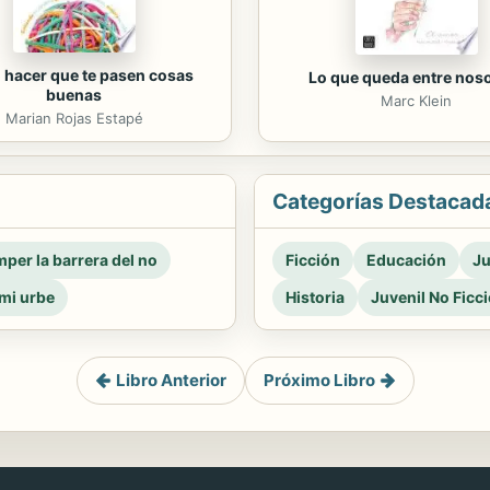
hacer que te pasen cosas
Lo que queda entre nos
buenas
Marc Klein
Marian Rojas Estapé
Categorías Destacad
per la barrera del no
Ficción
Educación
Ju
mi urbe
Historia
Juvenil No Ficc
Libro Anterior
Próximo Libro