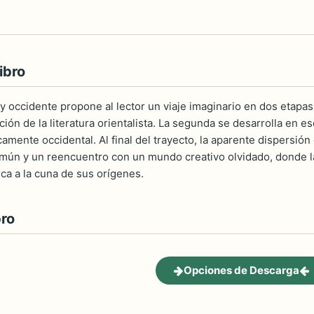
ibro
 y occidente propone al lector un viaje imaginario en dos etapa
adición de la literatura orientalista. La segunda se desarrolla en
picamente occidental. Al final del trayecto, la aparente dispersi
ún y un reencuentro con un mundo creativo olvidado, donde la 
ca a la cuna de sus orígenes.
bro
Opciones de Descarga