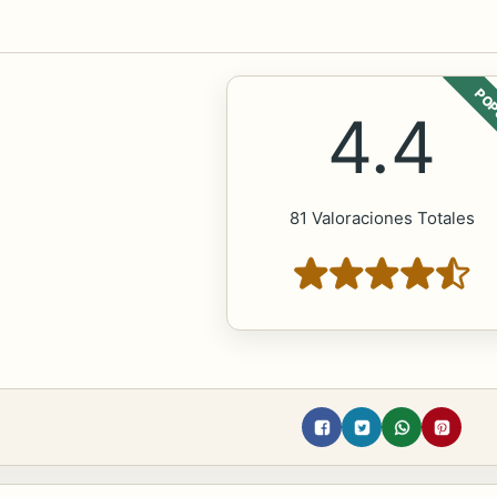
POP
4.4
81 Valoraciones Totales