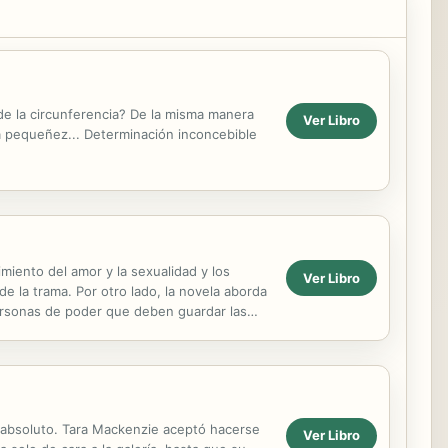
de la circunferencia? De la misma manera
Ver Libro
la pequeñez... Determinación inconcebible
imiento del amor y la sexualidad y los
Ver Libro
e la trama. Por otro lado, la novela aborda
personas de poder que deben guardar las
n absoluto. Tara Mackenzie aceptó hacerse
Ver Libro