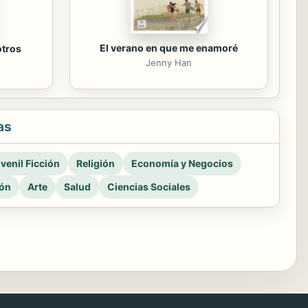
El verano en que me enamoré
otros
Jenny Han
as
venil Ficción
Religión
Economía y Negocios
ión
Arte
Salud
Ciencias Sociales