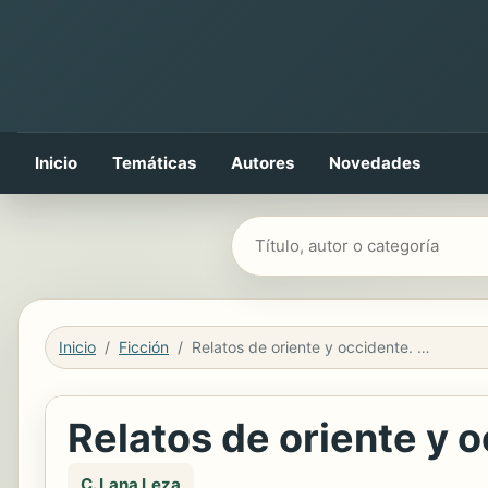
Inicio
Temáticas
Autores
Novedades
Buscar libros
Inicio
Ficción
Relatos de oriente y occidente. Vol. III
Relatos de oriente y oc
C. Lana Leza