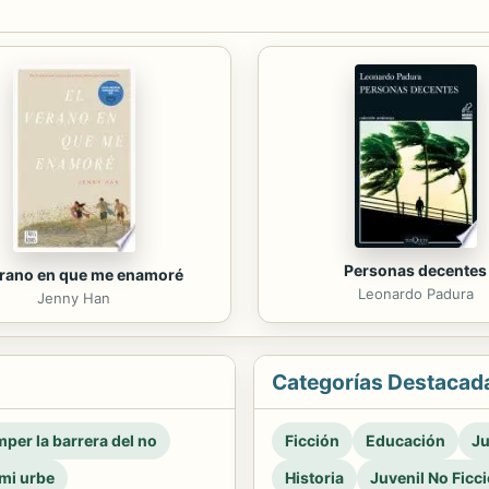
Personas decentes
erano en que me enamoré
Leonardo Padura
Jenny Han
Categorías Destacad
per la barrera del no
Ficción
Educación
Ju
mi urbe
Historia
Juvenil No Ficc