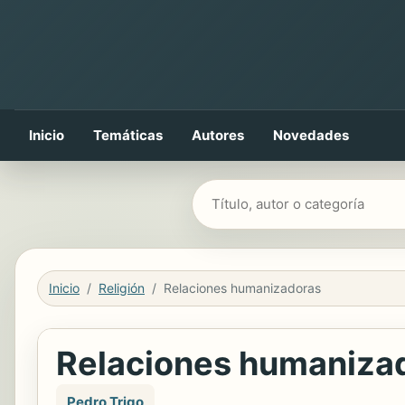
Inicio
Temáticas
Autores
Novedades
Buscar libros
Inicio
Religión
Relaciones humanizadoras
Relaciones humaniza
Pedro Trigo