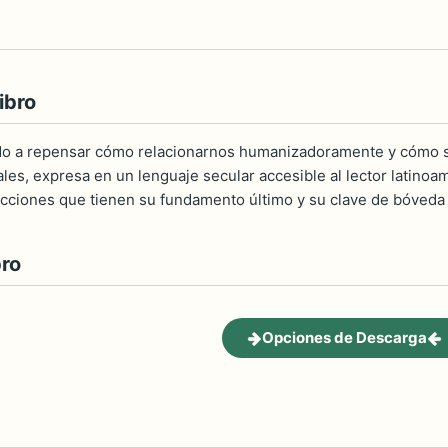
ibro
ado a repensar cómo relacionarnos humanizadoramente y cómo sal
es, expresa en un lenguaje secular accesible al lector latinoa
icciones que tienen su fundamento último y su clave de bóveda e
bro
Opciones de Descarga