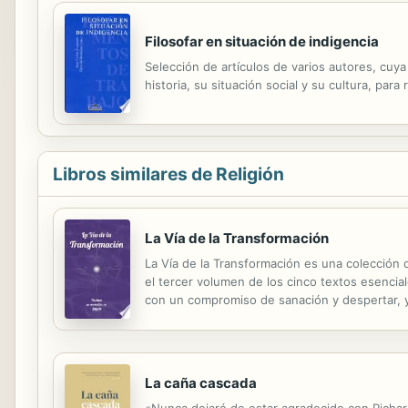
Filosofar en situación de indigencia
Selección de artículos de varios autores, cuy
historia, su situación social y su cultura, par
Libros similares de Religión
La Vía de la Transformación
La Vía de la Transformación es una colección 
el tercer volumen de los cinco textos esencia
con un compromiso de sanación y despertar, y
por su elección. Y en ningún momento ha habid
La caña cascada