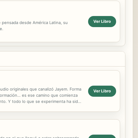
Ver Libro
té pensada desde América Latina, su
e.
audio originales que canalizó Jayem. Forma
Ver Libro
ansformación… es ese camino que comienza
to. Y todo lo que se experimenta ha sido