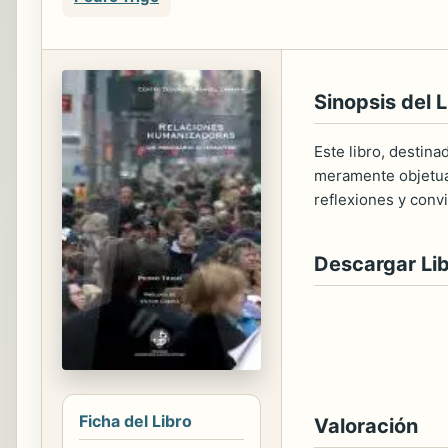
Sinopsis del L
Este libro, destin
meramente objetual
reflexiones y conv
Descargar Li
Ficha del Libro
Valoración