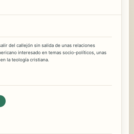
ir del callejón sin salida de unas relaciones
mericano interesado en temas socio-políticos, unas
n la teología cristiana.