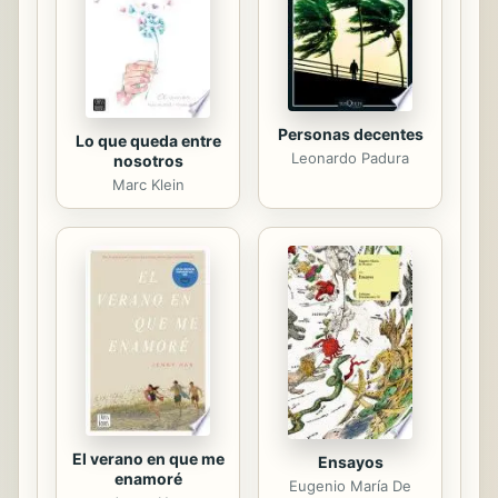
son de piedra y no de carne y hueso,
¿verdad?
Personas decentes
Lo que queda entre
Leonardo Padura
nosotros
Marc Klein
El verano en que me
Ensayos
enamoré
Eugenio María De