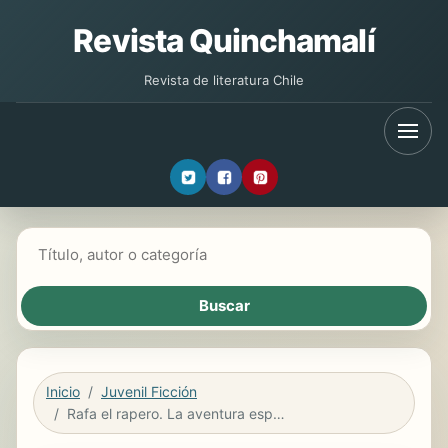
Revista Quinchamalí
Revista de literatura Chile
Buscar libros
Inicio
Juvenil Ficción
Rafa el rapero. La aventura espacial.