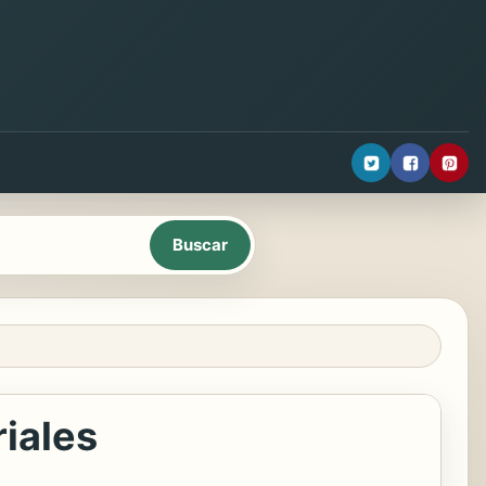
iales