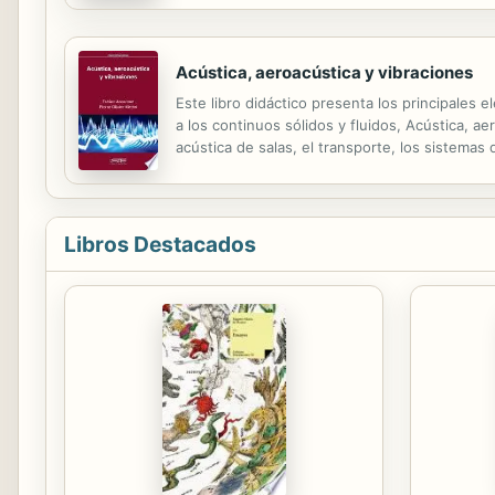
Acústica, aeroacústica y vibraciones
Este libro didáctico presenta los principales 
a los continuos sólidos y fluidos, Acústica, 
acústica de salas, el transporte, los sistema
procesos en juego. Los resultados típicos, en
Libros Destacados