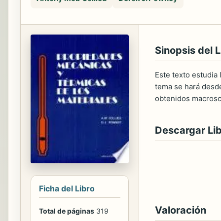
Sinopsis del L
Este texto estudia 
tema se hará desde
obtenidos macros
Descargar Li
Ficha del Libro
Valoración
Total de páginas
319