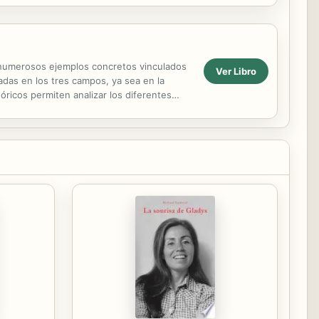
on numerosos ejemplos concretos vinculados
Ver Libro
adas en los tres campos, ya sea en la
óricos permiten analizar los diferentes