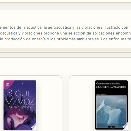
elementos de la acústica, la aeroacústica y las vibraciones. Ilustrado c
aeroacústica y vibraciones propone una selección de aplicaciones encontr
s de producción de energía o los problemas ambientales. Los enfoques te
 su mayoría procedentes de simulaciones numéricas, se utilizan para...