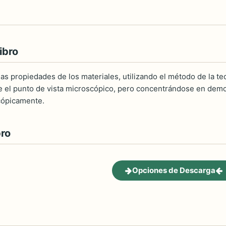
ibro
las propiedades de los materiales, utilizando el método de la t
 el punto de vista microscópico, pero concentrándose en demo
cópicamente.
bro
Opciones de Descarga