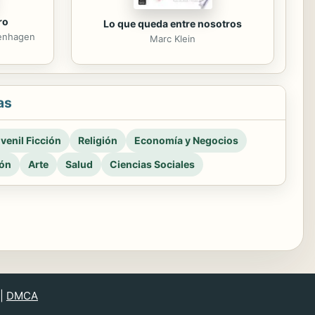
ro
Lo que queda entre nosotros
henhagen
Marc Klein
as
venil Ficción
Religión
Economía y Negocios
ión
Arte
Salud
Ciencias Sociales
|
DMCA