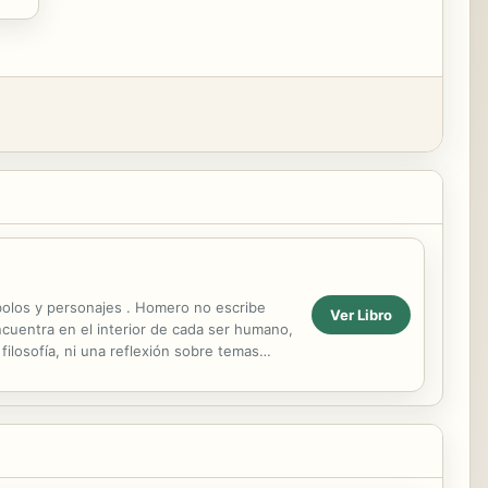
mbolos y personajes . Homero no escribe
Ver Libro
ncuentra en el interior de cada ser humano,
filosofía, ni una reflexión sobre temas