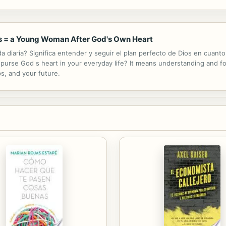
s = a Young Woman After God's Own Heart
ida diaria? Significa entender y seguir el plan perfecto de Dios en cuanto
o purse God s heart in your everyday life? It means understanding and f
ps, and your future.