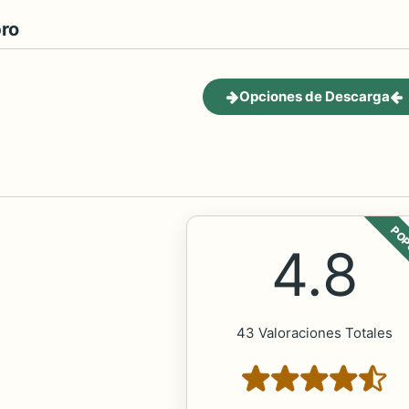
bro
Opciones de Descarga
POP
4.8
43 Valoraciones Totales