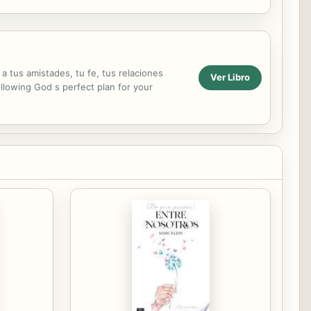
 a tus amistades, tu fe, tus relaciones
Ver Libro
ollowing God s perfect plan for your