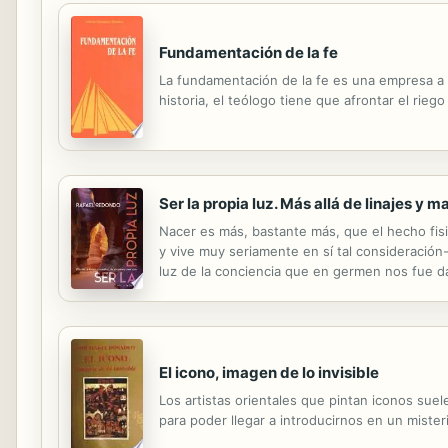
Fundamentación de la fe
La fundamentación de la fe es una empresa a 
historia, el teólogo tiene que afrontar el riego 
Ser la propia luz. Más allá de linajes y 
Nacer es más, bastante más, que el hecho fisio
y vive muy seriamente en sí tal consideración
luz de la conciencia que en germen nos fue da
velar la Vida, en facilitar el despertar de la 
El icono, imagen de lo invisible
Los artistas orientales que pintan iconos sue
para poder llegar a introducirnos en un mister