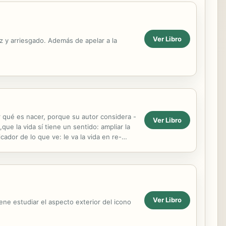
Ver Libro
 y arriesgado. Además de apelar a la
ar qué es nacer, porque su autor considera -
Ver Libro
e la vida sí tiene un sentido: ampliar la
dor de lo que ve: le va la vida en re-
Ver Libro
ne estudiar el aspecto exterior del icono