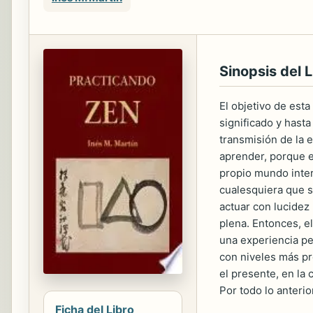
Sinopsis del L
El objetivo de esta
significado y hast
transmisión de la e
aprender, porque e
propio mundo inter
cualesquiera que s
actuar con lucidez
plena. Entonces, e
una experiencia pe
con niveles más pro
el presente, en la 
Por todo lo anterio
Ficha del Libro