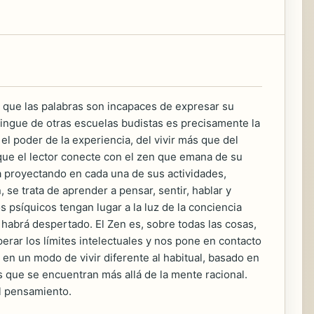
 ya que las palabras son incapaces de expresar su
stingue de otras escuelas budistas es precisamente la
el poder de la experiencia, del vivir más que del
 que el lector conecte con el zen que emana de su
a proyectando en cada una de sus actividades,
e trata de aprender a pensar, sentir, hablar y
 psíquicos tengan lugar a la luz de la conciencia
habrá despertado. El Zen es, sobre todas las cosas,
rar los límites intelectuales y nos pone en contacto
 en un modo de vivir diferente al habitual, basado en
es que se encuentran más allá de la mente racional.
el pensamiento.