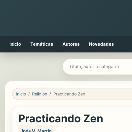
Inicio
Temáticas
Autores
Novedades
Buscar libros
Inicio
Religión
Practicando Zen
Practicando Zen
Inés M. Martín