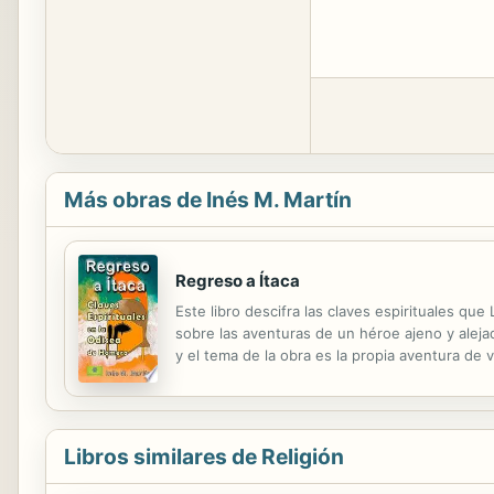
Más obras de Inés M. Martín
Regreso a Ítaca
Este libro descifra las claves espirituales q
sobre las aventuras de un héroe ajeno y aleja
y el tema de la obra es la propia aventura de 
alejados de la experiencia, es la misma experi
Libros similares de Religión