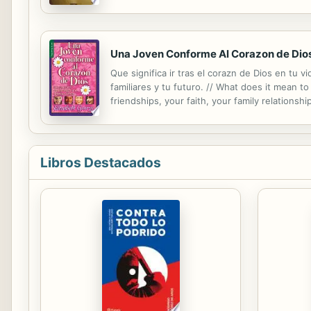
Una Joven Conforme Al Corazon de Dio
Que significa ir tras el corazn de Dios en tu v
familiares y tu futuro. // What does it mean t
friendships, your faith, your family relationshi
Libros Destacados