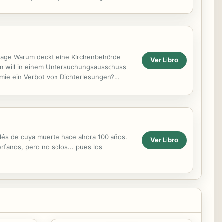
 la...
urage Warum deckt eine Kirchenbehörde
Ver Libro
rum will in einem Untersuchungsausschuss
demie ein Verbot von Dichterlesungen?
, verworrene,...
andés de cuya muerte hace ahora 100 años.
Ver Libro
rfanos, pero no solos... pues los