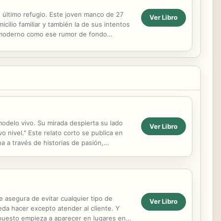
o último refugio. Este joven manco de 27
Ver Libro
icilio familiar y también la de sus intentos
o moderno como ese rumor de fondo
odelo vivo. Su mirada despierta su lado
Ver Libro
 nivel." Este relato corto se publica en
a a través de historias de pasión,
sas...
e asegura de evitar cualquier tipo de
Ver Libro
da hacer excepto atender al cliente. Y
apuesto empieza a aparecer en lugares en