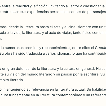
tre la realidad y la ficción, invitando al lector a cuestionar la
 entrelazan sus experiencias personales con las de personajes f
as, desde la literatura hasta el arte y el cine, siempre con un 
re la vida, la literatura y el acto de viajar, tanto físico como in
s.
bido numerosos premios y reconocimientos, entre ellos el
Premio
u obra ha sido traducida a varios idiomas, lo que ha contribuido
 un gran defensor de la literatura y la cultura en general. Ha c
te su visión del mundo literario y su pasión por la escritura. S
bito literario.
, manteniendo su relevancia en la literatura actual. Su habilida
figura fundamental en la literatura contemporánea y un referen