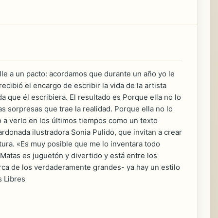
le a un pacto: acordamos que durante un año yo le
recibió el encargo de escribir la vida de la artista
a que él escribiera. El resultado es Porque ella no lo
las sorpresas que trae la realidad. Porque ella no lo
o a verlo en los últimos tiempos como un texto
ardonada ilustradora Sonia Pulido, que invitan a crear
ctura. «Es muy posible que me lo inventara todo
Matas es juguetón y divertido y está entre los
rca de los verdaderamente grandes- ya hay un estilo
s Libres