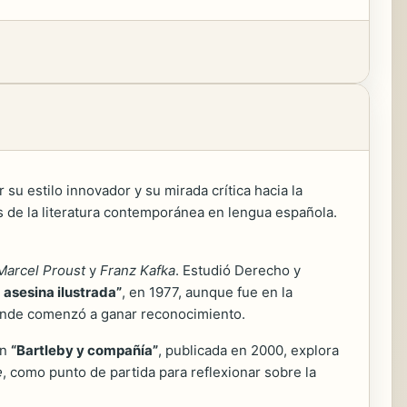
u estilo innovador y su mirada crítica hacia la
es de la literatura contemporánea en lengua española.
Marcel Proust
y
Franz Kafka
. Estudió Derecho y
 asesina ilustrada”
, en 1977, aunque fue en la
onde comenzó a ganar reconocimiento.
En
“Bartleby y compañía”
, publicada en 2000, explora
e
, como punto de partida para reflexionar sobre la