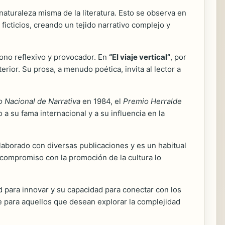
 naturaleza misma de la literatura. Esto se observa en
icticios, creando un tejido narrativo complejo y
tono reflexivo y provocador. En
“El viaje vertical”
, por
terior. Su prosa, a menudo poética, invita al lector a
 Nacional de Narrativa
en 1984, el
Premio Herralde
 a su fama internacional y a su influencia en la
olaborado con diversas publicaciones y es un habitual
u compromiso con la promoción de la cultura lo
d para innovar y su capacidad para conectar con los
te para aquellos que desean explorar la complejidad