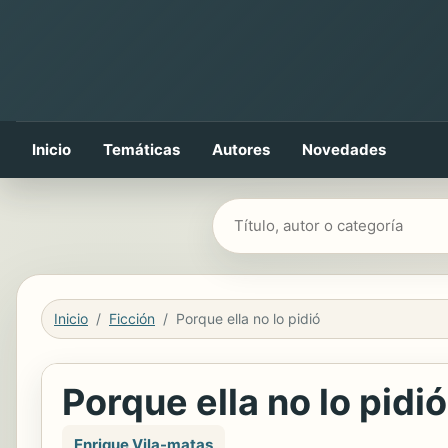
Inicio
Temáticas
Autores
Novedades
Buscar libros
Inicio
Ficción
Porque ella no lo pidió
Porque ella no lo pidió
Enrique Vila-matas