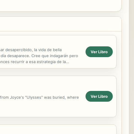
r desapercibido, la vida de bella
Ver Libro
un día desaparece. Cree que indagarán pero
ces recurrir a esa estrategia de la
de la...
Ver Libro
r from Joyce's "Ulysses" was buried, where