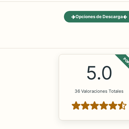
Opciones de Descarga
POP
5.0
36 Valoraciones Totales