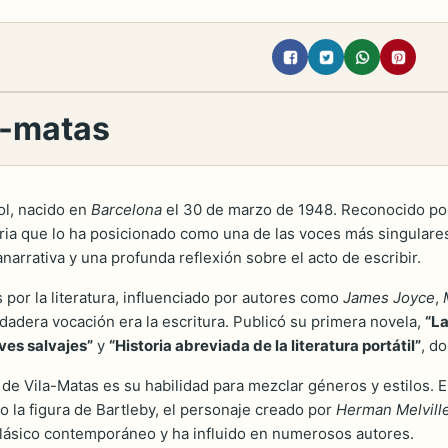
a-matas
ol, nacido en
Barcelona
el 30 de marzo de 1948. Reconocido por s
eraria que lo ha posicionado como una de las voces más singular
anarrativa y una profunda reflexión sobre el acto de escribir.
por la literatura, influenciado por autores como
James Joyce
,
dadera vocación era la escritura. Publicó su primera novela,
“La
ves salvajes”
y
“Historia abreviada de la literatura portátil”
, d
 de Vila-Matas es su habilidad para mezclar géneros y estilos. 
ndo la figura de Bartleby, el personaje creado por
Herman Melvill
n clásico contemporáneo y ha influido en numerosos autores.