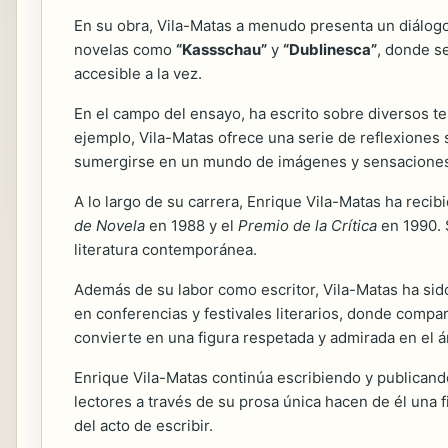
En su obra, Vila-Matas a menudo presenta un diálogo en
novelas como
“Kassschau”
y
“Dublinesca”
, donde se
accesible a la vez.
En el campo del ensayo, ha escrito sobre diversos tem
ejemplo, Vila-Matas ofrece una serie de reflexiones sob
sumergirse en un mundo de imágenes y sensacione
A lo largo de su carrera, Enrique Vila-Matas ha reci
de Novela
en 1988 y el
Premio de la Crítica
en 1990. S
literatura contemporánea.
Además de su labor como escritor, Vila-Matas ha sido
en conferencias y festivales literarios, donde compar
convierte en una figura respetada y admirada en el ám
Enrique Vila-Matas continúa escribiendo y publicando
lectores a través de su prosa única hacen de él una 
del acto de escribir.