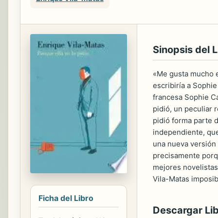
Sinopsis del L
«Me gusta mucho es
escribiría a Sophie 
francesa Sophie Cal
pidió, un peculiar 
pidió forma parte 
independiente, que 
una nueva versión 
precisamente porqu
mejores novelistas
Vila-Matas imposibl
Ficha del Libro
Descargar Li