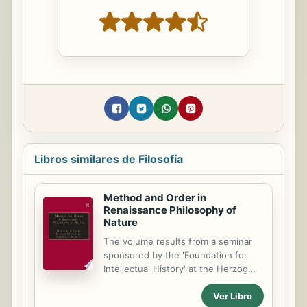
Libros similares de Filosofía
Method and Order in
Renaissance Philosophy of
Nature
The volume results from a seminar
sponsored by the 'Foundation for
Intellectual History' at the Herzog
August Bibliothek, WolfenbÃ1/4ttel,
Ver Libro
in 1992. Starting with the theory of