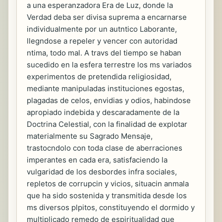
a una esperanzadora Era de Luz, donde la
Verdad deba ser divisa suprema a encarnarse
individualmente por un autntico Laborante,
llegndose a repeler y vencer con autoridad
ntima, todo mal. A travs del tiempo se haban
sucedido en la esfera terrestre los ms variados
experimentos de pretendida religiosidad,
mediante manipuladas instituciones egostas,
plagadas de celos, envidias y odios, habindose
apropiado indebida y descaradamente de la
Doctrina Celestial, con la finalidad de explotar
materialmente su Sagrado Mensaje,
trastocndolo con toda clase de aberraciones
imperantes en cada era, satisfaciendo la
vulgaridad de los desbordes infra sociales,
repletos de corrupcin y vicios, situacin anmala
que ha sido sostenida y transmitida desde los
ms diversos plpitos, constituyendo el dormido y
multiplicado remedo de espiritualidad que