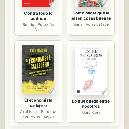
Cómo hacer que te
Contra todo lo
pasen cosas buenas
podrido
Marian Rojas Estapé
Rodrigo Pérez De
Arce
El economista
Lo que queda entre
callejero
nosotros
Axel Kaiser Barents-
Marc Klein
von Hohenhagen