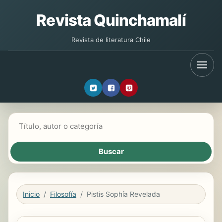
Revista Quinchamalí
Revista de literatura Chile
Buscar libros
Inicio
Filosofía
Pistis Sophía Revelada