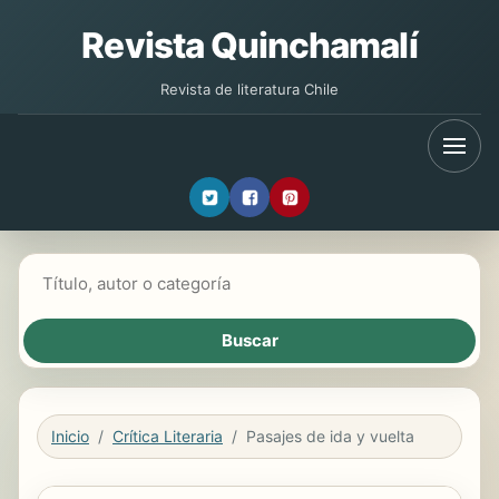
Revista Quinchamalí
Revista de literatura Chile
Buscar libros
Inicio
Crítica Literaria
Pasajes de ida y vuelta