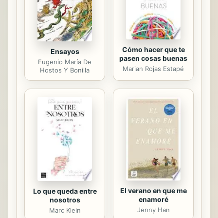
Italian years as a result of his...
Cómo hacer que te
Ensayos
pasen cosas buenas
Eugenio María De
Marian Rojas Estapé
Hostos Y Bonilla
El verano en que me
Lo que queda entre
enamoré
nosotros
Jenny Han
Marc Klein