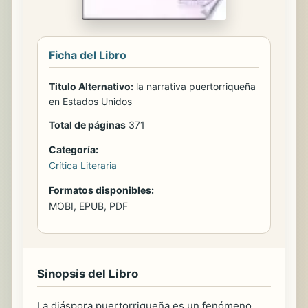
Ficha del Libro
Titulo Alternativo:
la narrativa puertorriqueña
en Estados Unidos
Total de páginas
371
Categoría:
Crítica Literaria
Formatos disponibles:
MOBI, EPUB, PDF
Sinopsis del Libro
La diáspora puertorriqueña es un fenómeno