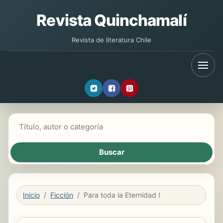
Revista Quinchamalí
Revista de literatura Chile
Buscar libros
Inicio
Ficción
Para toda la Eternidad I