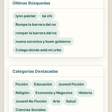
Últimas Búsquedas
lynn painter
tai chi
Rompe la barrera del no
romper la barrera del no
nueva coronica y buen gobierno
Colega dónde está mi urbe
Categorías Destacadas
Ficción
Educación
Juvenil Ficción
Religión
Economía y Negocios
Historia
Juvenil No Ficción
Arte
Salud
Ciencias Sociales