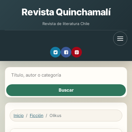
Revista Quinchamalí
Revista de literatura Chile
Buscar libros
Inicio
Ficción
Olikus