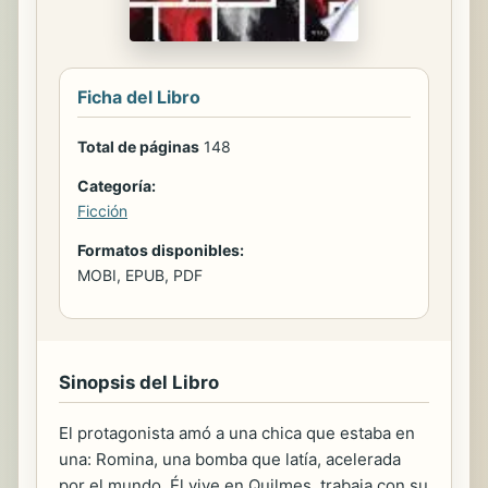
Ficha del Libro
Total de páginas
148
Categoría:
Ficción
Formatos disponibles:
MOBI, EPUB, PDF
Sinopsis del Libro
El protagonista amó a una chica que estaba en
una: Romina, una bomba que latía, acelerada
por el mundo. Él vive en Quilmes, trabaja con su