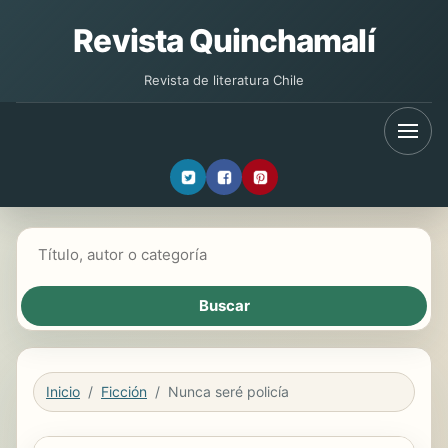
Revista Quinchamalí
Revista de literatura Chile
Buscar libros
Inicio
Ficción
Nunca seré policía