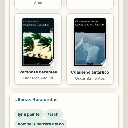
Arce
Personas decentes
Cuaderno antártico
Leonardo Padura
Oscar Barrientos
Últimas Búsquedas
lynn painter
tai chi
Rompe la barrera del no