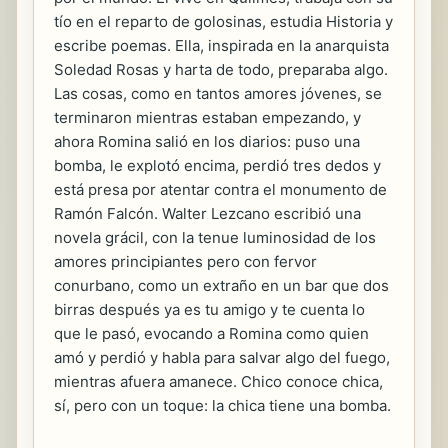
tío en el reparto de golosinas, estudia Historia y
escribe poemas. Ella, inspirada en la anarquista
Soledad Rosas y harta de todo, preparaba algo.
Las cosas, como en tantos amores jóvenes, se
terminaron mientras estaban empezando, y
ahora Romina salió en los diarios: puso una
bomba, le explotó encima, perdió tres dedos y
está presa por atentar contra el monumento de
Ramón Falcón. Walter Lezcano escribió una
novela grácil, con la tenue luminosidad de los
amores principiantes pero con fervor
conurbano, como un extraño en un bar que dos
birras después ya es tu amigo y te cuenta lo
que le pasó, evocando a Romina como quien
amó y perdió y habla para salvar algo del fuego,
mientras afuera amanece. Chico conoce chica,
sí, pero con un toque: la chica tiene una bomba.