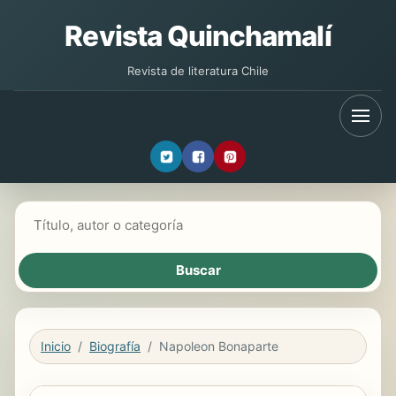
Revista Quinchamalí
Revista de literatura Chile
Buscar libros
Inicio
Biografía
Napoleon Bonaparte