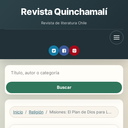
Revista Quinchamalí
Revista de literatura Chile
Buscar libros
Inicio
Religión
Misiones: El Plan de Dios para Llevar el Evangelio a Todo el Mundo