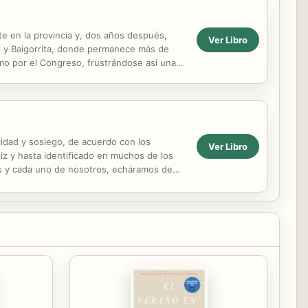
te en la provincia y, dos años después,
Ver Libro
as y Baigorrita, donde permanece más de
mo por el Congreso, frustrándose así una
ón y...
icidad y sosiego, de acuerdo con los
Ver Libro
iz y hasta identificado en muchos de los
dos y cada uno de nosotros, echáramos de
omo fuimos. Como ...