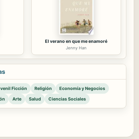
El verano en que me enamoré
Jenny Han
as
venil Ficción
Religión
Economía y Negocios
ión
Arte
Salud
Ciencias Sociales