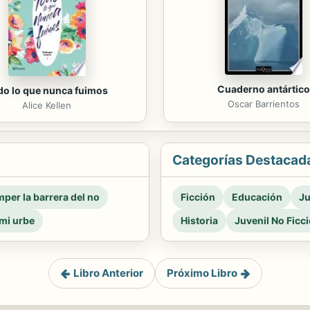
Cuaderno antártico
do lo que nunca fuimos
Oscar Barrientos
Alice Kellen
Categorías Destacad
per la barrera del no
Ficción
Educación
Ju
mi urbe
Historia
Juvenil No Ficc
Libro Anterior
Próximo Libro