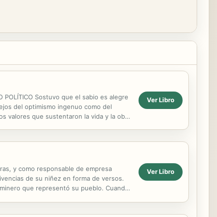
LÍTICO Sostuvo que el sabio es alegre
Ver Libro
 lejos del optimismo ingenuo como del
s valores que sustentaron la vida y la obra
teras, y como responsable de empresa
Ver Libro
vivencias de su niñez en forma de versos.
o minero que representó su pueblo. Cuando
 pasaba...