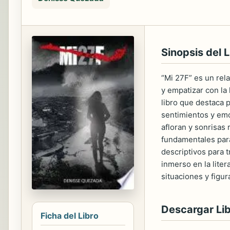
Sinopsis del L
“Mi 27F” es un rel
y empatizar con la 
libro que destaca p
sentimientos y emo
afloran y sonrisas 
fundamentales para
descriptivos para t
inmerso en la liter
situaciones y figur
Descargar Li
Ficha del Libro