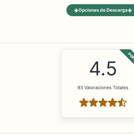
Opciones de Descarga
POP
4.5
93 Valoraciones Totales