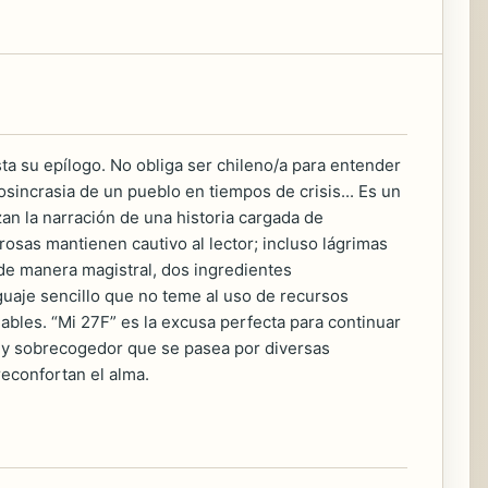
ta su epílogo. No obliga ser chileno/a para entender
iosincrasia de un pueblo en tiempos de crisis... Es un
izan la narración de una historia cargada de
sas mantienen cautivo al lector; incluso lágrimas
, de manera magistral, dos ingredientes
guaje sencillo que no teme al uso de recursos
dables. “Mi 27F” es la excusa perfecta para continuar
ivo y sobrecogedor que se pasea por diversas
 reconfortan el alma.