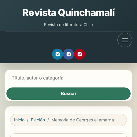
Revista Quinchamalí
Revista de literatura Chile
Buscar libros
Inicio
Ficción
Memoria de Georges el amargado