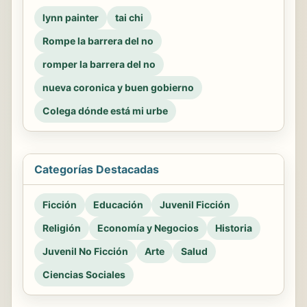
lynn painter
tai chi
Rompe la barrera del no
romper la barrera del no
nueva coronica y buen gobierno
Colega dónde está mi urbe
Categorías Destacadas
Ficción
Educación
Juvenil Ficción
Religión
Economía y Negocios
Historia
Juvenil No Ficción
Arte
Salud
Ciencias Sociales