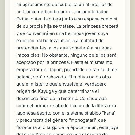
milagrosamente descubierta en el interior de
un tronco de bambú por el anciano leñador
Okina, quien la criará junto a su esposa como si
de su propia hija se tratase. La princesa crecerá
y se convertirá en una hermosa joven cuya
excepcional belleza atraerá a multitud de
pretendientes, a los que someterá a pruebas
imposibles. No obstante, ninguno de ellos será
aceptado por la princesa. Hasta el mismísimo
emperador del Japón, prendado de tan sublime
beldad, será rechazado. El motivo no es otro
que el misterio que envuelve el verdadero
origen de Kayuga y que determinará el
desenlace final de la historia. Considerada
como el primer relato de ficción de la literatura
japonesa escrito con el sistema silábico "kana"
y precursora del género "monogatari" que
florecería a lo largo de la época Heian, esta joya
del siglo X no solo nos explica el origen del