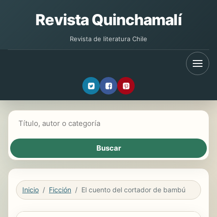
Revista Quinchamalí
Revista de literatura Chile
Buscar libros
Inicio
Ficción
El cuento del cortador de bambú