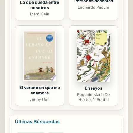
Personas decentes
Lo que queda entre
Leonardo Padura
nosotros
Marc Klein
El verano en que me
Ensayos
enamoré
Eugenio María De
Jenny Han
Hostos Y Bonilla
Últimas Búsquedas