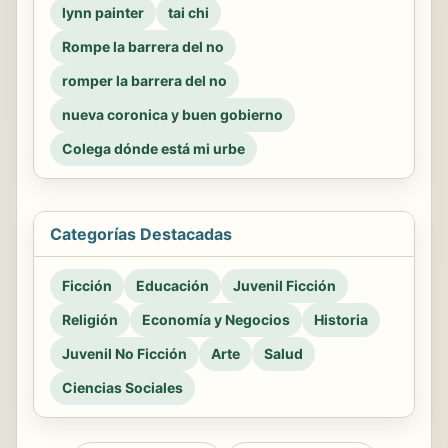
lynn painter
tai chi
Rompe la barrera del no
romper la barrera del no
nueva coronica y buen gobierno
Colega dónde está mi urbe
Categorías Destacadas
Ficción
Educación
Juvenil Ficción
Religión
Economía y Negocios
Historia
Juvenil No Ficción
Arte
Salud
Ciencias Sociales