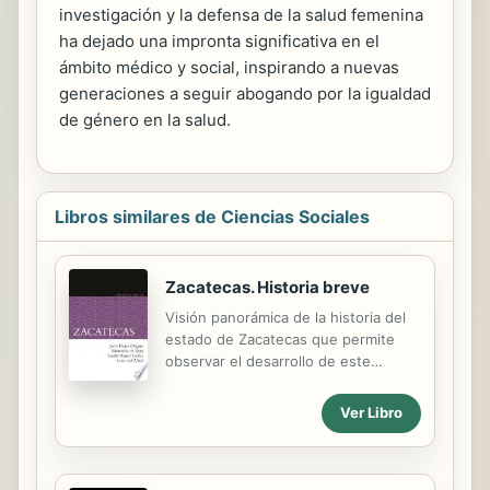
investigación y la defensa de la salud femenina
ha dejado una impronta significativa en el
ámbito médico y social, inspirando a nuevas
generaciones a seguir abogando por la igualdad
de género en la salud.
Libros similares de Ciencias Sociales
Zacatecas. Historia breve
Visión panorámica de la historia del
estado de Zacatecas que permite
observar el desarrollo de este
territorio. Abarcando aspectos
trascendentes como la conformación
Ver Libro
de una cultura que tuvo decisiva
influencia en la formación de la
toltequidad, la obra resalta los inicios