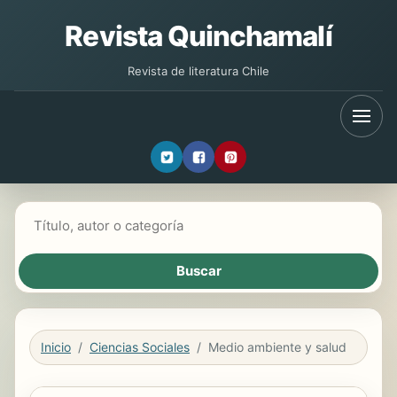
Revista Quinchamalí
Revista de literatura Chile
Buscar libros
Inicio
Ciencias Sociales
Medio ambiente y salud