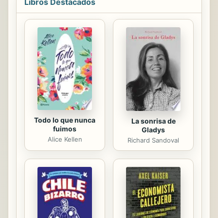
Libros Destacados
mentalidad posmoderna. Es ésta una
oportunidad única para conocer los
míticos pasajes de Benjamin, el
infierno de Strindberg, las noches de
spleen de Baudelaire, los rituales de
magia de Papus y la teurgia de
Eliphas Lévi, las intoxicaciones de
opio de Alfred Jarry y la galería
secreta de...
Todo lo que nunca
La sonrisa de
fuimos
Gladys
Alice Kellen
Richard Sandoval