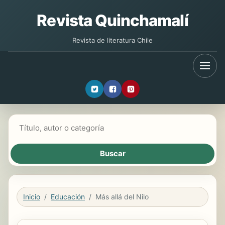
Revista Quinchamalí
Revista de literatura Chile
Buscar libros
Inicio
Educación
Más allá del Nilo