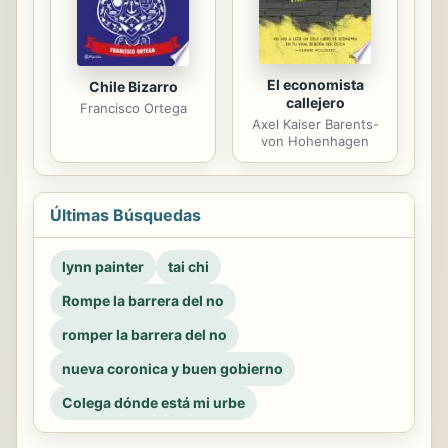
El economista
Chile Bizarro
callejero
Francisco Ortega
Axel Kaiser Barents-
von Hohenhagen
Últimas Búsquedas
lynn painter
tai chi
Rompe la barrera del no
romper la barrera del no
nueva coronica y buen gobierno
Colega dónde está mi urbe