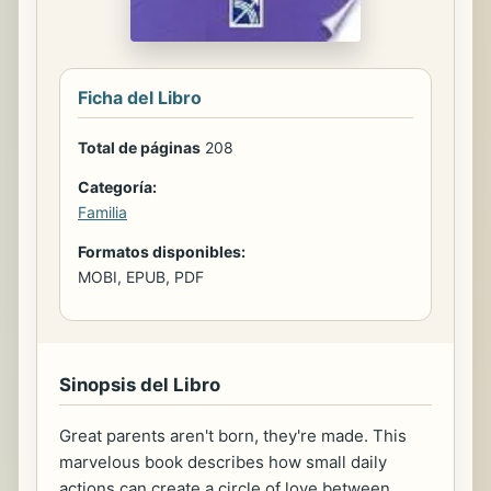
Ficha del Libro
Total de páginas
208
Categoría:
Familia
Formatos disponibles:
MOBI, EPUB, PDF
Sinopsis del Libro
Great parents aren't born, they're made. This
marvelous book describes how small daily
actions can create a circle of love between