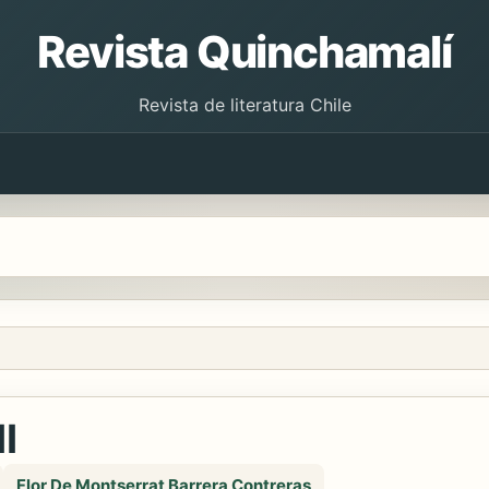
Revista Quinchamalí
Revista de literatura Chile
I
Flor De Montserrat Barrera Contreras