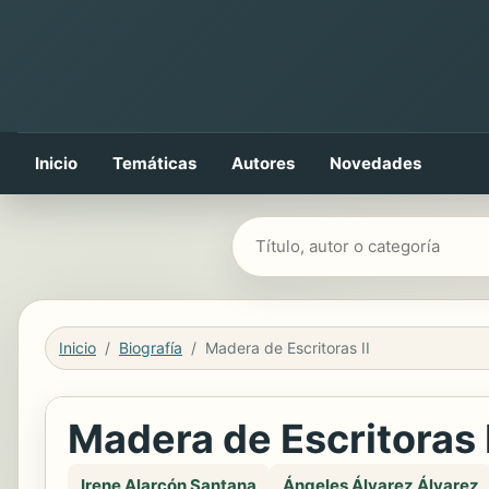
Inicio
Temáticas
Autores
Novedades
Buscar libros
Inicio
Biografía
Madera de Escritoras II
Madera de Escritoras I
Irene Alarcón Santana
Ángeles Álvarez Álvarez