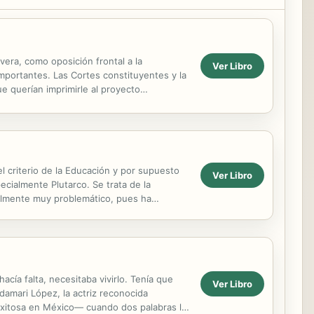
vera, como oposición frontal a la
Ver Libro
mportantes. Las Cortes constituyentes y la
ue querían imprimirle al proyecto
 y...
el criterio de la Educación y por supuesto
Ver Libro
cialmente Plutarco. Se trata de la
nalmente muy problemático, pues ha
ara...
acía falta, necesitaba vivirlo. Tenía que
Ver Libro
damari López, la actriz reconocida
 exitosa en México— cuando dos palabras le