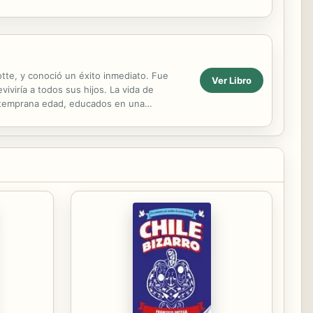
tte, y conoció un éxito inmediato. Fue
Ver Libro
viviría a todos sus hijos. La vida de
y temprana edad, educados en una
ar la...