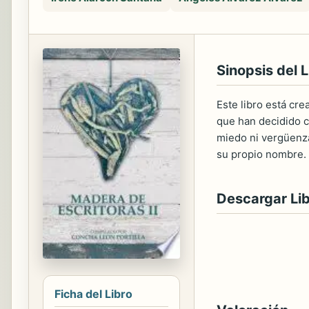
Sinopsis del L
Este libro está cr
que han decidido c
miedo ni vergüenza
su propio nombre. 
Descargar Li
Ficha del Libro