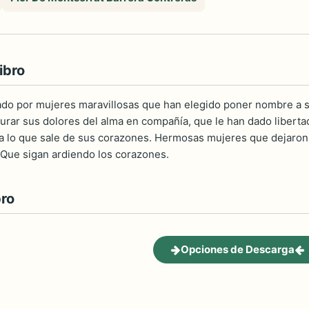
ibro
eado por mujeres maravillosas que han elegido poner nombre a 
urar sus dolores del alma en compañía, que le han dado libertad
 lo que sale de sus corazones. Hermosas mujeres que dejaron d
Que sigan ardiendo los corazones.
bro
Opciones de Descarga