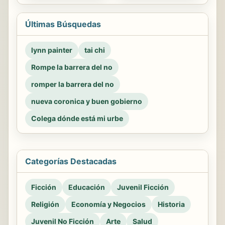
Últimas Búsquedas
lynn painter
tai chi
Rompe la barrera del no
romper la barrera del no
nueva coronica y buen gobierno
Colega dónde está mi urbe
Categorías Destacadas
Ficción
Educación
Juvenil Ficción
Religión
Economía y Negocios
Historia
Juvenil No Ficción
Arte
Salud