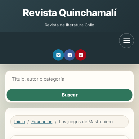
Revista Quinchamalí
Revista de literatura Chile
Buscar libros
Inicio
Educación
Los juegos de Mastropiero