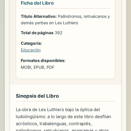
Ficha del Libro
Titulo Alternativo:
Palíndromos, retruécanos y
demás yerbas en Les Luthiers
Total de páginas
392
Categoría:
Educación
Formatos disponibles:
MOBI, EPUB, PDF
Sinopsis del Libro
La obra de Les Luthiers bajo la óptica del
ludolingüismo: a lo largo de este libro desfilan
acrósticos, trabalenguas, contrapiés,
palíndromos, retruécanos, anagramas y atros