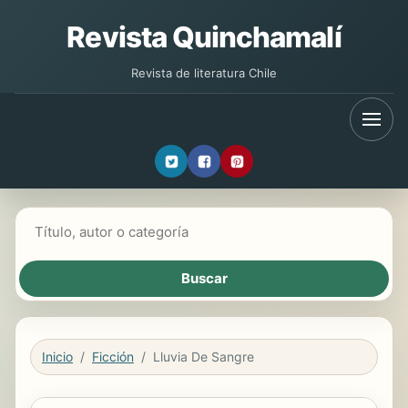
Revista Quinchamalí
Revista de literatura Chile
Buscar libros
Inicio
Ficción
Lluvia De Sangre