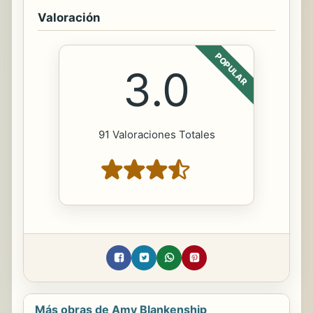
Valoración
POPULAR
3.0
91 Valoraciones Totales
Más obras de Amy Blankenship