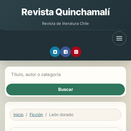
Revista Quinchamalí
Revista de literatura Chile
Buscar libros
Inicio
Ficción
León dorado