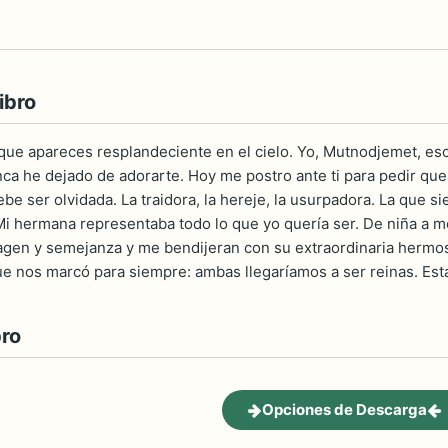
ibro
 que apareces resplandeciente en el cielo. Yo, Mutnodjemet, escl
nca he dejado de adorarte. Hoy me postro ante ti para pedir qu
e ser olvidada. La traidora, la hereje, la usurpadora. La que s
 Mi hermana representaba todo lo que yo quería ser. De niña a
gen y semejanza y me bendijeran con su extraordinaria hermos
ue nos marcó para siempre: ambas llegaríamos a ser reinas. Esta
bro
Opciones de Descarga