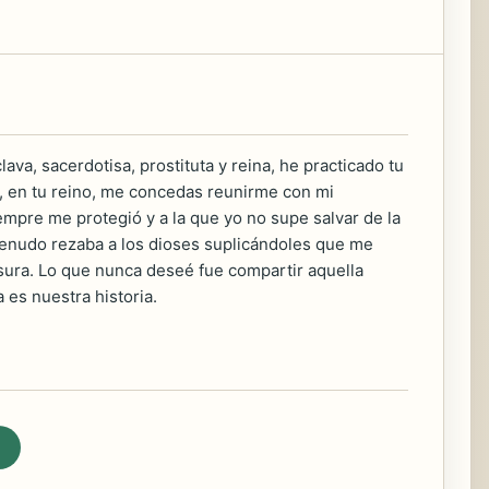
ava, sacerdotisa, prostituta y reina, he practicado tu
e, en tu reino, me concedas reunirme con mi
iempre me protegió y a la que yo no supe salvar de la
 menudo rezaba a los dioses suplicándoles que me
ura. Lo que nunca deseé fue compartir aquella
 es nuestra historia.