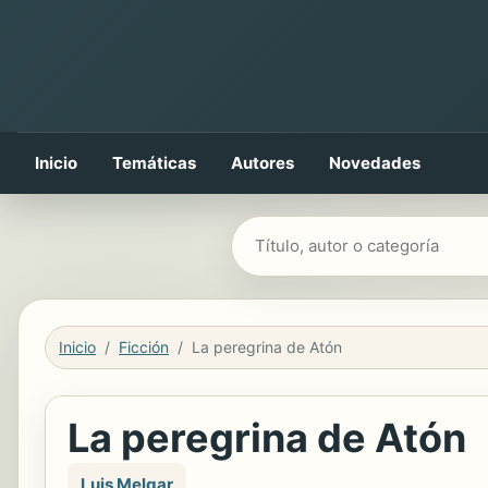
Inicio
Temáticas
Autores
Novedades
Buscar libros
Inicio
Ficción
La peregrina de Atón
La peregrina de Atón
Luis Melgar