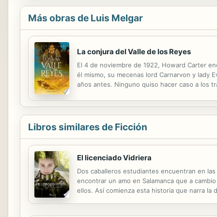
Más obras de Luis Melgar
La conjura del Valle de los Reyes
El 4 de noviembre de 1922, Howard Carter en
él mismo, su mecenas lord Carnarvon y lady Eve
años antes. Ninguno quiso hacer caso a los tr
extrañas circunstancias. Así comienza una intr
Libros similares de Ficción
El licenciado Vidriera
Dos caballeros estudiantes encuentran en las 
encontrar un amo en Salamanca que a cambio de
ellos. Así comienza esta historia que narra la
es una de las Novelas Ejemplares de Miguel de