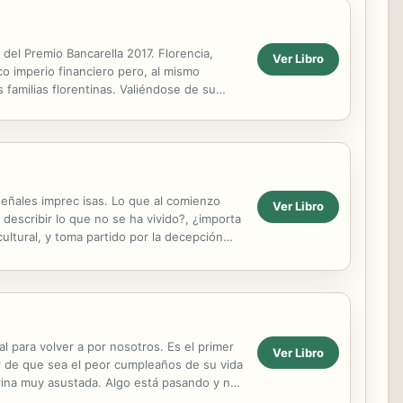
 del Premio Bancarella 2017. Florencia,
Ver Libro
co imperio financiero pero, al mismo
familias florentinas. Valiéndose de su
señales imprec isas. Lo que al comienzo
Ver Libro
escribir lo que no se ha vivido?, ¿importa
ultural, y toma partido por la decepción
 para volver a por nosotros. Es el primer
Ver Libro
mor de que sea el peor cumpleaños de su vida
brina muy asustada. Algo está pasando y no
es,...