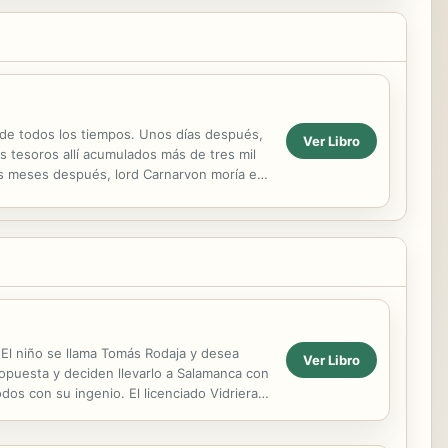
de todos los tiempos. Unos días después,
Ver Libro
s tesoros allí acumulados más de tres mil
cos meses después, lord Carnarvon moría en
 El niño se llama Tomás Rodaja y desea
Ver Libro
ropuesta y deciden llevarlo a Salamanca con
dos con su ingenio. El licenciado Vidriera