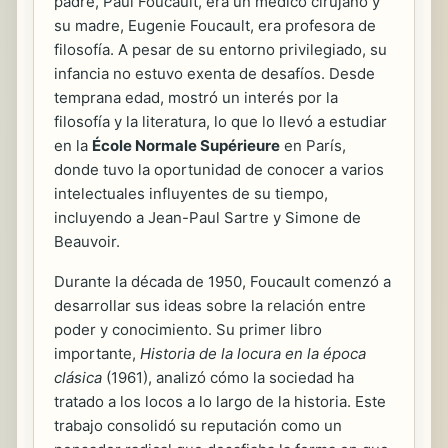
padre, Paul Foucault, era un médico cirujano y
su madre, Eugenie Foucault, era profesora de
filosofía. A pesar de su entorno privilegiado, su
infancia no estuvo exenta de desafíos. Desde
temprana edad, mostró un interés por la
filosofía y la literatura, lo que lo llevó a estudiar
en la
École Normale Supérieure
en París,
donde tuvo la oportunidad de conocer a varios
intelectuales influyentes de su tiempo,
incluyendo a Jean-Paul Sartre y Simone de
Beauvoir.
Durante la década de 1950, Foucault comenzó a
desarrollar sus ideas sobre la relación entre
poder y conocimiento. Su primer libro
importante,
Historia de la locura en la época
clásica
(1961), analizó cómo la sociedad ha
tratado a los locos a lo largo de la historia. Este
trabajo consolidó su reputación como un