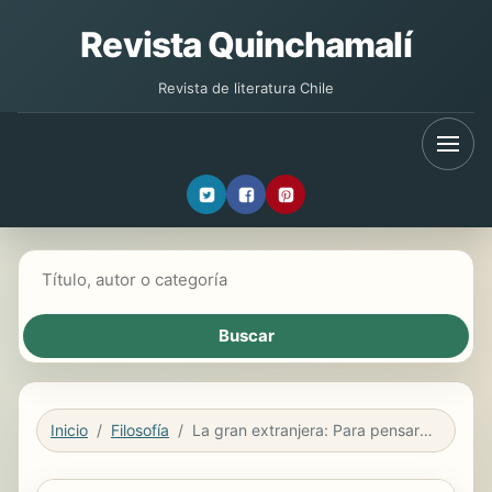
Revista Quinchamalí
Revista de literatura Chile
Buscar libros
Inicio
Filosofía
La gran extranjera: Para pensar la literatura