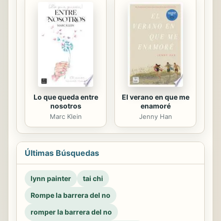
El verano en que me
Lo que queda entre
enamoré
nosotros
Jenny Han
Marc Klein
Últimas Búsquedas
lynn painter
tai chi
Rompe la barrera del no
romper la barrera del no