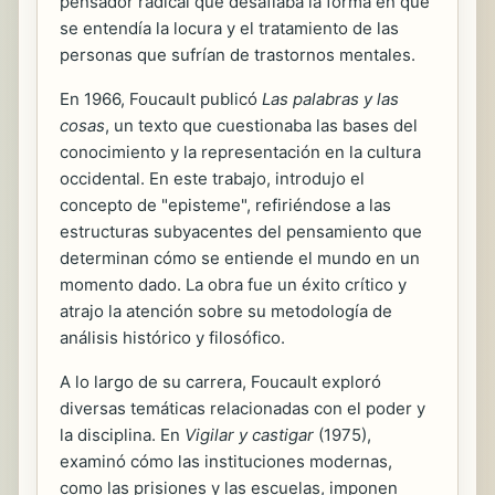
pensador radical que desafiaba la forma en que
se entendía la locura y el tratamiento de las
personas que sufrían de trastornos mentales.
En 1966, Foucault publicó
Las palabras y las
cosas
, un texto que cuestionaba las bases del
conocimiento y la representación en la cultura
occidental. En este trabajo, introdujo el
concepto de "episteme", refiriéndose a las
estructuras subyacentes del pensamiento que
determinan cómo se entiende el mundo en un
momento dado. La obra fue un éxito crítico y
atrajo la atención sobre su metodología de
análisis histórico y filosófico.
A lo largo de su carrera, Foucault exploró
diversas temáticas relacionadas con el poder y
la disciplina. En
Vigilar y castigar
(1975),
examinó cómo las instituciones modernas,
como las prisiones y las escuelas, imponen