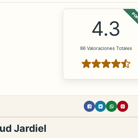
POP
4.3
86 Valoraciones Totales
ud Jardiel