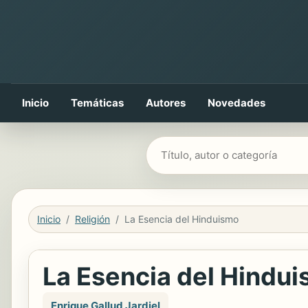
Inicio
Temáticas
Autores
Novedades
Buscar libros
Inicio
Religión
La Esencia del Hinduismo
La Esencia del Hindu
Enrique Gallud Jardiel