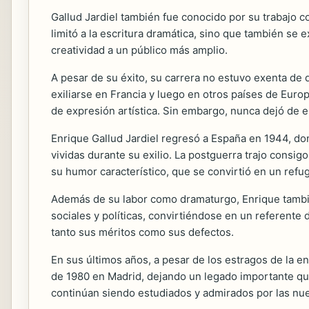
Gallud Jardiel también fue conocido por su trabajo c
limitó a la escritura dramática, sino que también se 
creatividad a un público más amplio.
A pesar de su éxito, su carrera no estuvo exenta de d
exiliarse en Francia y luego en otros países de Eur
de expresión artística. Sin embargo, nunca dejó de es
Enrique Gallud Jardiel regresó a España en 1944, don
vividas durante su exilio. La postguerra trajo consi
su humor característico, que se convirtió en un refug
Además de su labor como dramaturgo, Enrique tambié
sociales y políticas, convirtiéndose en un referente 
tanto sus méritos como sus defectos.
En sus últimos años, a pesar de los estragos de la e
de 1980 en Madrid, dejando un legado importante que
continúan siendo estudiados y admirados por las nu