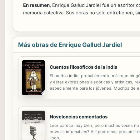
En resumen
, Enrique Gallud Jardiel fue un escritor 
memoria colectiva. Sus obras no solo entretienen, si
Más obras de Enrique Gallud Jardiel
Cuentos filosóficos de la India
El pueblo indio, probablemente más que ningún
y estas expresiones alegóricas y artísticas, r
especialmente para los jóvenes. Muchos de est
hasta el presente es difícil saber con certeza 
Noveloncios comentados
Leer parece muy bien, pero muchas veces no 
novelas infumables? Así podremos presumir de
lindo.