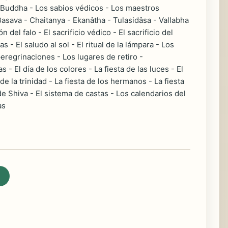
e Buddha - Los sabios védicos - Los maestros
Basava - Chaitanya - Ekanâtha - Tulasidâsa - Vallabha
del falo - El sacrificio védico - El sacrificio del
s - El saludo al sol - El ritual de la lámpara - Los
eregrinaciones - Los lugares de retiro -
 - El día de los colores - La fiesta de las luces - El
de la trinidad - La fiesta de los hermanos - La fiesta
 Shiva - El sistema de castas - Los calendarios del
as