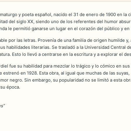
maturgo y poeta español, nacido el 31 de enero de 1900 en la ci
itad del siglo XX, siendo uno de los referentes del humor absurd
nda le permitió ganarse un lugar en el corazón del público y en la
le por las letras. Provenía de una familia de origen humilde y, 
sus habilidades literarias. Se trasladó a la Universidad Central
ura. Esto lo llevó a centrarse en la escritura y a explorar el desa
diel fue su habilidad para mezclar lo trágico y lo cómico en su
se estrenó en 1928. Esta obra, al igual que muchas de las suyas,
mor negro. Sin embargo, su popularidad no se limitó a esta ob
 su época.
es”