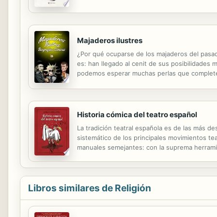
Majaderos ilustres
¿Por qué ocuparse de los majaderos del pasad
es: han llegado al cenit de sus posibilidades 
podemos esperar muchas perlas que completen 
despachó a gusto desmitificando a los literato
Historia cómica del teatro español
La tradición teatral española es de las más d
sistemático de los principales movimientos tea
manuales semejantes: con la suprema herramie
crítica y fidedigna del teatro español, con la
Libros similares de Religión