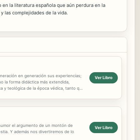
o en la literatura española que aún perdura en la
y las complejidades de la vida.
generación en generación sus experiencias;
Ver Libro
uo la forma didáctica más extendida,
a y teológica de la época védica, tanto que
 humor el argumento de un montón de
Ver Libro
stia. Y además nos divertiremos de lo