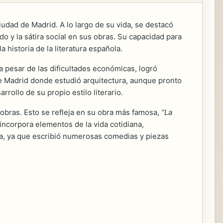
udad de Madrid. A lo largo de su vida, se destacó
o y la sátira social en sus obras. Su capacidad para
 historia de la literatura española.
a pesar de las dificultades económicas, logró
 de Madrid donde estudió arquitectura, aunque pronto
rrollo de su propio estilo literario.
s obras. Esto se refleja en su obra más famosa,
“La
 incorpora elementos de la vida cotidiana,
ra, ya que escribió numerosas comedias y piezas