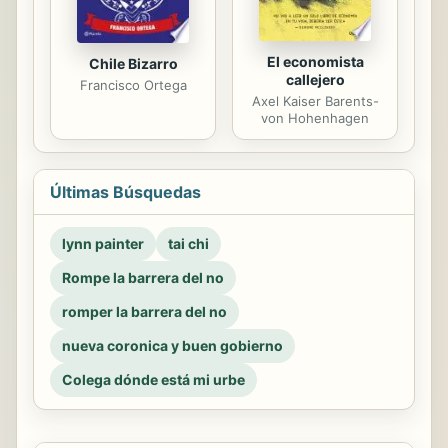
El economista
Chile Bizarro
callejero
Francisco Ortega
Axel Kaiser Barents-
von Hohenhagen
Últimas Búsquedas
lynn painter
tai chi
Rompe la barrera del no
romper la barrera del no
nueva coronica y buen gobierno
Colega dónde está mi urbe