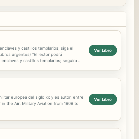
claves y castillos templarios; siga el
Ver Libro
bros urgentes) “El lector podrá
enclaves y castillos templarios; seguirá el
..
ilitar europea del siglo xx y es autor, entre
Ver Libro
n the Air: Military Aviation from 1909 to