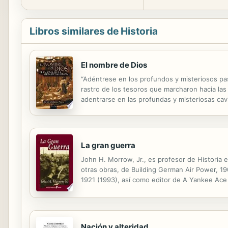
Libros similares de Historia
El nombre de Dios
“Adéntrese en los profundos y misteriosos pasa
rastro de los tesoros que marcharon hacia la
adentrarse en las profundas y misteriosas cavi
rastro de los tesoros que marcharon hacia las
La gran guerra
John H. Morrow, Jr., es profesor de Historia en
otras obras, de Building German Air Power, 190
1921 (1993), así como editor de A Yankee Ace 
Nación y alteridad