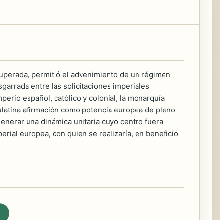
 superada, permitió el advenimiento de un régimen
sgarrada entre las solicitaciones imperiales
erio español, católico y colonial, la monarquía
paulatina afirmación como potencia europea de pleno
generar una dinámica unitaria cuyo centro fuera
perial europea, con quien se realizaría, en beneficio