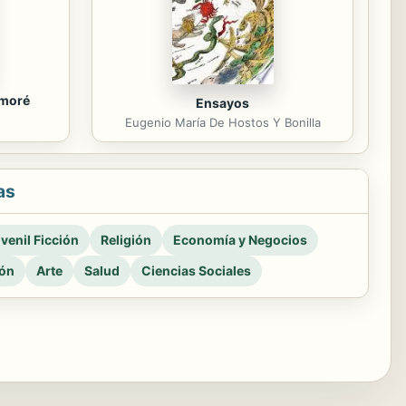
amoré
Ensayos
Eugenio María De Hostos Y Bonilla
as
venil Ficción
Religión
Economía y Negocios
ión
Arte
Salud
Ciencias Sociales