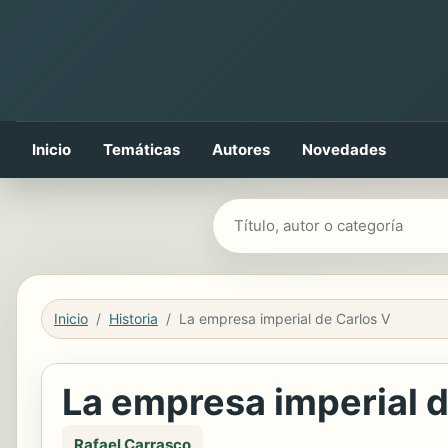
Inicio
Temáticas
Autores
Novedades
Buscar libros
Inicio
Historia
La empresa imperial de Carlos V
La empresa imperial d
Rafael Carrasco