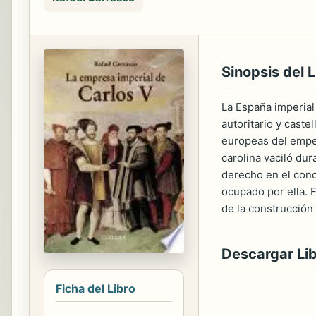
Sinopsis del L
La España imperial
autoritario y caste
europeas del emper
carolina vaciló du
derecho en el conc
ocupado por ella. F
de la construcción
Descargar Li
Ficha del Libro