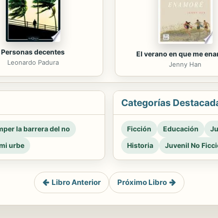
Personas decentes
El verano en que me en
Leonardo Padura
Jenny Han
Categorías Destacad
per la barrera del no
Ficción
Educación
Ju
mi urbe
Historia
Juvenil No Ficc
Libro Anterior
Próximo Libro