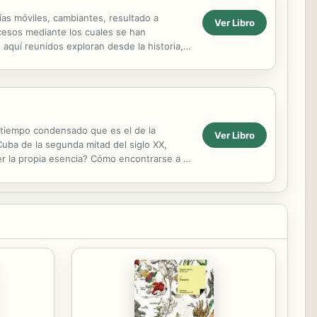
ías móviles, cambiantes, resultado a
Ver Libro
ocesos mediante los cuales se han
aquí reunidos exploran desde la historia,
 tiempo condensado que es el de la
Ver Libro
Cuba de la segunda mitad del siglo XX,
er la propia esencia? Cómo encontrarse a sí
 un discurso de ...