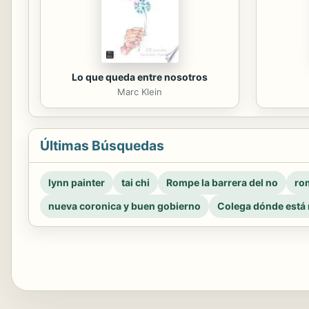
Lo que queda entre nosotros
Marc Klein
Últimas Búsquedas
lynn painter
tai chi
Rompe la barrera del no
rom
nueva coronica y buen gobierno
Colega dónde está 