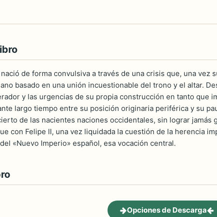
ibro
 nació de forma convulsiva a través de una crisis que, una vez
llano basado en una unión incuestionable del trono y el altar. De
ador y las urgencias de su propia construcción en tanto que imp
rante largo tiempo entre su posición originaria periférica y su 
ierto de las nacientes naciones occidentales, sin lograr jamás 
ue con Felipe II, una vez liquidada la cuestión de la herencia im
 del «Nuevo Imperio» español, esa vocación central.
bro
Opciones de Descarga