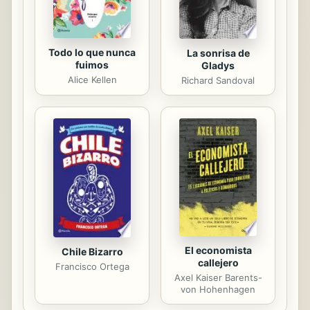
contenidos ...
Todo lo que nunca
La sonrisa de
fuimos
Gladys
Alice Kellen
Richard Sandoval
El economista
Chile Bizarro
callejero
Francisco Ortega
Axel Kaiser Barents-
von Hohenhagen