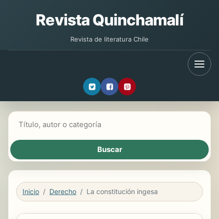
Revista Quinchamalí
Revista de literatura Chile
Buscar libros
Inicio
Derecho
La constitución ingesa