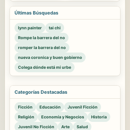
Últimas Búsquedas
lynn painter
tai chi
Rompe la barrera del no
romper la barrera del no
nueva coronica y buen gobierno
Colega dónde está mi urbe
Categorías Destacadas
Ficción
Educación
Juvenil Ficción
Religión
Economía y Negocios
Historia
Juvenil No Ficción
Arte
Salud