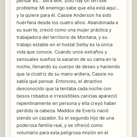
pensar es… será MÍA. Solo hay un terrible
problema: Mi enemigo sabe que ella está aquí…
y la quiere para él. Cassie Anderson ha sido
huérfana desde los cuatro años. Abandonada a
su suerte, creció como una mujer práctica y
trabajadora del territorio de Montana, y su
trabajo estable en el hostal Selby es la única
vida que conoce. Cuando unos extraños y
sensuales sueños la sacaron de su cama en la
noche, llenando su cuerpo de deseo y haciendo
que la cicatriz de su mano ardiera, Cassie no
sabía qué pensar. Entonces, el atractivo
desconocido que la tentaba cada noche con
besos robados e irresistibles caricias apareció
repentinamente en persona y ella creyó haber
perdido la cabeza. Maddox de Everis nació
siendo un cazador. Es el segundo hijo de una
poderosa familia real, y se ofreció como
voluntario para esta peligrosa misión en el