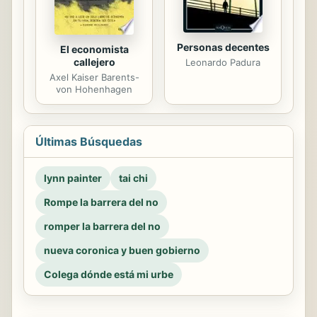
Personas decentes
El economista
callejero
Leonardo Padura
Axel Kaiser Barents-
von Hohenhagen
Últimas Búsquedas
lynn painter
tai chi
Rompe la barrera del no
romper la barrera del no
nueva coronica y buen gobierno
Colega dónde está mi urbe