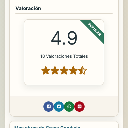
Valoración
POPULAR
4.9
18 Valoraciones Totales
Más obras de Grace Goodwin