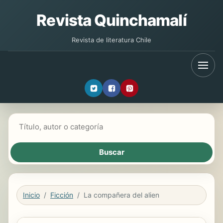
Revista Quinchamalí
Revista de literatura Chile
Buscar libros
Inicio
Ficción
La compañera del alien