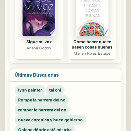
Sigue mi voz
Cómo hacer que te
pasen cosas buenas
Ariana Godoy
Marian Rojas Estapé
Últimas Búsquedas
lynn painter
tai chi
Rompe la barrera del no
romper la barrera del no
nueva coronica y buen gobierno
Colega dónde está mi urbe