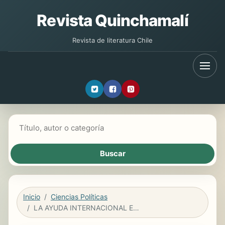
Revista Quinchamalí
Revista de literatura Chile
Buscar libros
Inicio
Ciencias Políticas
LA AYUDA INTERNACIONAL EN EMERGENCIAS: