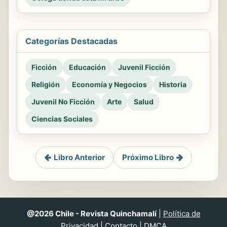
Categorías Destacadas
Ficción
Educación
Juvenil Ficción
Religión
Economía y Negocios
Historia
Juvenil No Ficción
Arte
Salud
Ciencias Sociales
Libro Anterior
Próximo Libro
@2026 Chile - Revista Quinchamalí
|
Política de
Privacidad
|
Contacto
|
DMCA