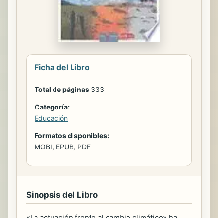
Ficha del Libro
Total de páginas
333
Categoría:
Educación
Formatos disponibles:
MOBI, EPUB, PDF
Sinopsis del Libro
«La actuación frente al cambio climático» ha