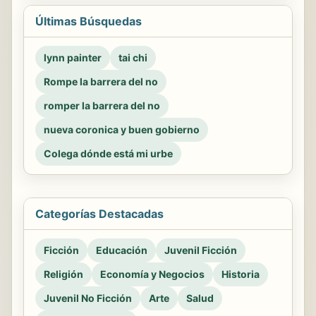
Últimas Búsquedas
lynn painter
tai chi
Rompe la barrera del no
romper la barrera del no
nueva coronica y buen gobierno
Colega dónde está mi urbe
Categorías Destacadas
Ficción
Educación
Juvenil Ficción
Religión
Economía y Negocios
Historia
Juvenil No Ficción
Arte
Salud