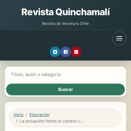
Revista Quinchamalí
Revista de literatura Chile
Buscar libros
Inicio
Educación
La actuación frente al cambio climático : guia para un consumo sostenible