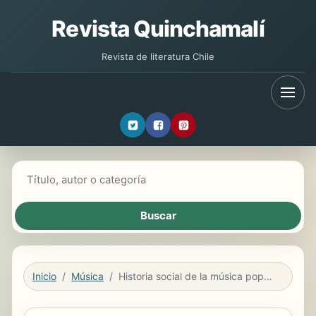
Revista Quinchamalí
Revista de literatura Chile
Buscar libros
Inicio
Música
Historia social de la música popular en Chile, 1950- 1970