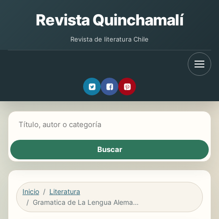
Revista Quinchamalí
Revista de literatura Chile
Buscar libros
Inicio
Literatura
Gramatica de La Lengua Alemana Dividida En Tres Partes (1792)