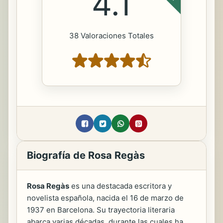
4.1
38 Valoraciones Totales
Biografía de Rosa Regàs
Rosa Regàs
es una destacada escritora y
novelista española, nacida el 16 de marzo de
1937 en Barcelona. Su trayectoria literaria
abarca varias décadas, durante las cuales ha