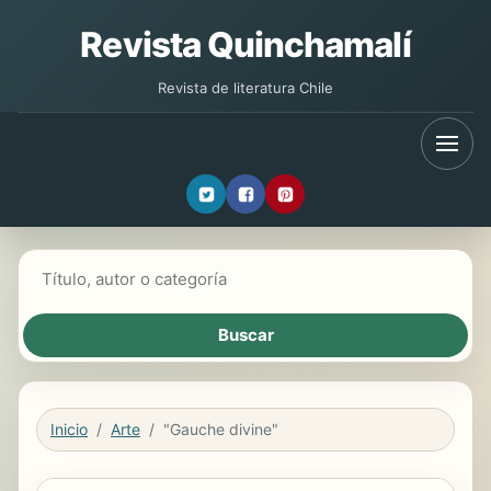
Revista Quinchamalí
Revista de literatura Chile
Buscar libros
Inicio
Arte
"Gauche divine"