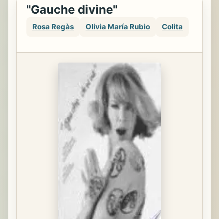
"Gauche divine"
Rosa Regàs
Olivia María Rubio
Colita