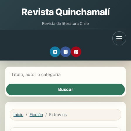
Revista Quinchamalí
Revista de literatura Chile
Buscar libros
Inicio
Ficción
Extravíos