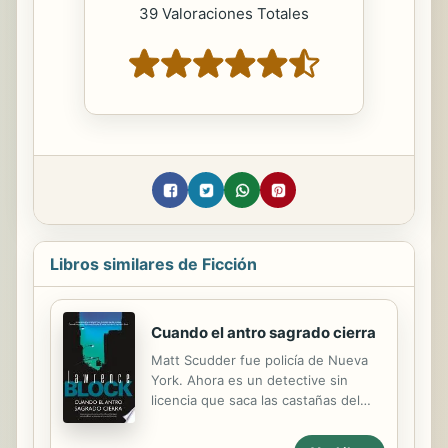
39 Valoraciones Totales
Libros similares de Ficción
Cuando el antro sagrado cierra
Matt Scudder fue policía de Nueva
York. Ahora es un detective sin
licencia que saca las castañas del
fuego a sus amigos. Se divorció de
su mujer, y ahora vive en un