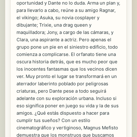
oportunidad y Dante no lo duda. Arma un plan y,
para llevarlo a cabo, reúne a su amigo Ragnar,
el vikingo; Asuka, su novia cosplayer y
dibujante; Trixie, una drag queen y
maquilladora; Jony, a cargo de las cámaras, y
Clara, una aspirante a actriz. Pero apenas el
grupo pone un pie en el siniestro edificio, todo
comienza a complicarse. El orfanato tiene una
oscura historia detrás, que es mucho peor que
los inocentes fantasmas que los vecinos dicen
ver. Muy pronto el lugar se transformará en un
aterrador laberinto poblado por peligrosas
criaturas, pero Dante pese a todo seguirá
adelante con su exploración urbana. Incluso si
eso significa poner en juego su vida y la de sus
amigos. ¿Qué estás dispuesto a hacer para
cumplir tus sueños? Con un estilo
cinematográfico y vertiginoso, Magnus Mefisto
demuestra que los monstruos que buscamos