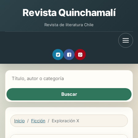
Revista Quinchamalí
Revista de literatura Chile
Buscar libros
Inicio
Ficción
Exploración X