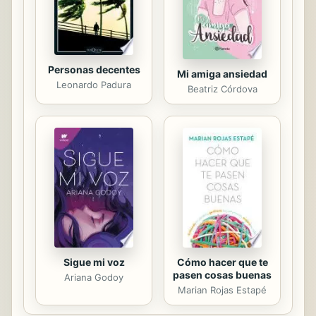
harán que se vuelvan a encontrar.
Personas decentes
Mi amiga ansiedad
Leonardo Padura
Beatriz Córdova
Sigue mi voz
Cómo hacer que te
pasen cosas buenas
Ariana Godoy
Marian Rojas Estapé