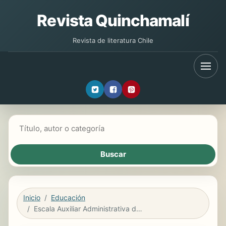
Revista Quinchamalí
Revista de literatura Chile
Buscar libros
Inicio
Educación
Escala Auxiliar Administrativa de Universidades. Temario General y test. Volumen 2