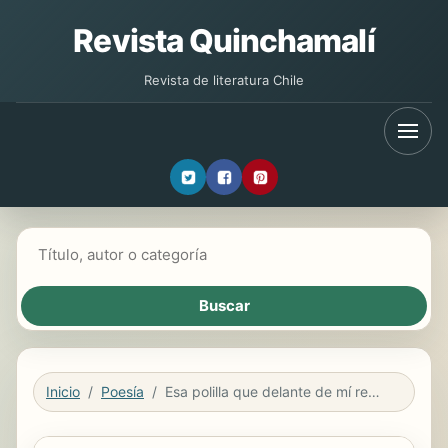
Revista Quinchamalí
Revista de literatura Chile
Buscar libros
Inicio
Poesía
Esa polilla que delante de mí revolotea