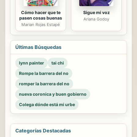
Cómo hacer que te
Sigue mi voz
pasen cosas buenas
Ariana Godoy
Marian Rojas Estapé
Últimas Búsquedas
lynn painter
tai chi
Rompe la barrera del no
romper la barrera del no
nueva coronica y buen gobierno
Colega dónde está mi urbe
Categorías Destacadas