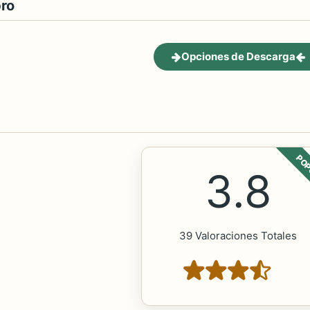
bro
Opciones de Descarga
POP
3.8
39 Valoraciones Totales