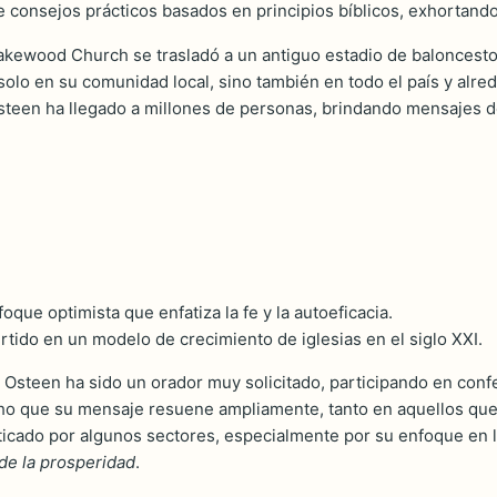
e consejos prácticos basados en principios bíblicos, exhortando 
akewood Church se trasladó a un antiguo estadio de baloncest
solo en su comunidad local, sino también en todo el país y alr
Osteen ha llegado a millones de personas, brindando mensajes d
que optimista que enfatiza la fe y la autoeficacia.
ido en un modelo de crecimiento de iglesias en el siglo XXI.
oel Osteen ha sido un orador muy solicitado, participando en co
cho que su mensaje resuene ampliamente, tanto en aquellos qu
iticado por algunos sectores, especialmente por su enfoque en l
 de la prosperidad
.