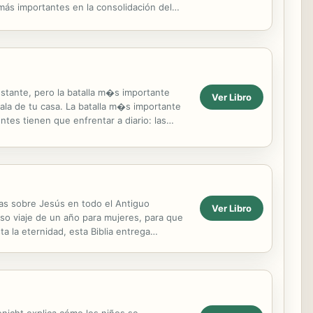
más importantes en la consolidación del
stante, pero la batalla m�s importante
Ver Libro
 sala de tu casa. La batalla m�s importante
es tienen que enfrentar a diario: las
as sobre Jesús en todo el Antiguo
Ver Libro
so viaje de un año para mujeres, para que
ta la eternidad, esta Biblia entrega
e Messiah...
enicht explica cómo los niños se