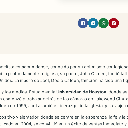
ngelista estadounidense, conocido por su optimismo contagioso y
lia profundamente religiosa; su padre, John Osteen, fundó la
L
dos. La madre de Joel, Dodie Osteen, también ha sido una figura
 y los medios. Estudió en la
Universidad de Houston
, donde s
steen comenzó a trabajar detrás de las cámaras en Lakewood Ch
een en 1999, Joel asumió el liderazgo de la iglesia, y su viaj
positivo y alentador, donde se centra en la esperanza, la fe y la
blicado en 2004, se convirtió en un éxito de ventas inmediato y d