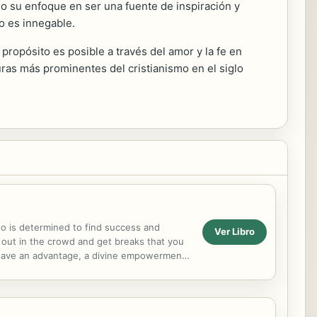
do su enfoque en ser una fuente de inspiración y
o es innegable.
ropósito es posible a través del amor y la fe en
uras más prominentes del cristianismo en el siglo
who is determined to find success and
Ver Libro
 out in the crowd and get breaks that you
u have an advantage, a divine empowerment,
ay. He wants...