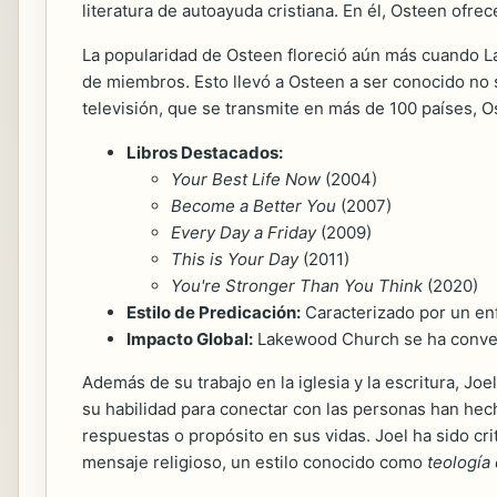
literatura de autoayuda cristiana. En él, Osteen ofrec
La popularidad de Osteen floreció aún más cuando L
de miembros. Esto llevó a Osteen a ser conocido no 
televisión, que se transmite en más de 100 países, 
Libros Destacados:
Your Best Life Now
(2004)
Become a Better You
(2007)
Every Day a Friday
(2009)
This is Your Day
(2011)
You're Stronger Than You Think
(2020)
Estilo de Predicación:
Caracterizado por un enfo
Impacto Global:
Lakewood Church se ha convert
Además de su trabajo en la iglesia y la escritura, J
su habilidad para conectar con las personas han he
respuestas o propósito en sus vidas. Joel ha sido cr
mensaje religioso, un estilo conocido como
teología