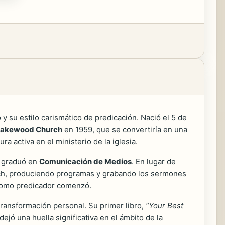
 su estilo carismático de predicación. Nació el 5 de
akewood Church
en 1959, que se convertiría en una
 activa en el ministerio de la iglesia.
e graduó en
Comunicación de Medios
. En lugar de
urch, produciendo programas y grabando los sermones
e como predicador comenzó.
 transformación personal. Su primer libro,
“Your Best
ejó una huella significativa en el ámbito de la