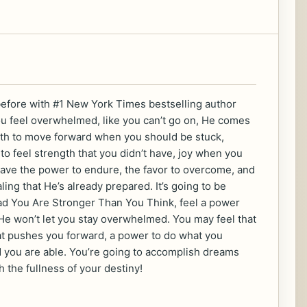
before with #1 New York Times bestselling author
ou feel overwhelmed, like you can’t go on, He comes
ngth to move forward when you should be stuck,
 to feel strength that you didn’t have, joy when you
ave the power to endure, the favor to overcome, and
ling that He’s already prepared. It’s going to be
ead You Are Stronger Than You Think, feel a power
 He won’t let you stay overwhelmed. You may feel that
that pushes you forward, a power to do what you
nd you are able. You’re going to accomplish dreams
the fullness of your destiny!