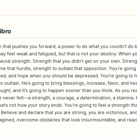
ibro
h that pushes you forward, a power to do what you couldn’t do 
ay feel weak and fatigued, but that is not your destiny. When y
pecial strength. Strength that you didn’t get on your own. Stre
e that hurdle, strength to outlast that opposition. You’re going
ed, and hope when you should be depressed. You’re going to h
o outlast. He’s going to bring blessings, increase, favor, and hea
ought, and it’s going to happen sooner than you think. As you r
ve never felt—a strength, a courage, a determination, a stamina.
hat’s not how your story ends. You’re going to feel a strength 
 ​Believe and declare that you are strong, you are victorious, a
agined, overcome obstacles that look insurmountable, and reach 