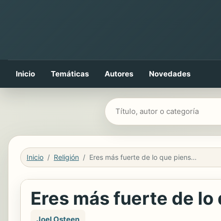
Inicio
Temáticas
Autores
Novedades
Buscar libros
Inicio
Religión
Eres más fuerte de lo que piensas
Eres más fuerte de lo
Joel Osteen