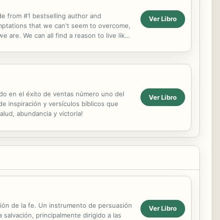
ide from #1 bestselling author and
Ver Libro
emptations that we can't seem to overcome,
are. We can all find a reason to live like
tionship,...
sado en el éxito de ventas número uno del
Ver Libro
 inspiración y versículos bíblicos que
lud, abundancia y victoria!
ción de la fe. Un instrumento de persuasión
Ver Libro
salvación, principalmente dirigido a las