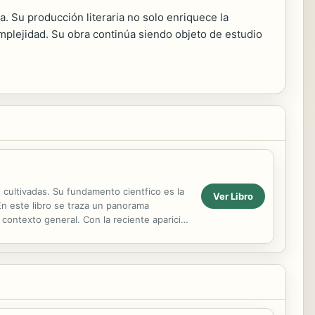
a. Su producción literaria no solo enriquece la
omplejidad. Su obra continúa siendo objeto de estudio
as cultivadas. Su fundamento cientfico es la
Ver Libro
En este libro se traza un panorama
 contexto general. Con la reciente aparicin
...