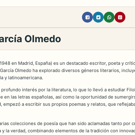
García Olmedo
948 en Madrid, España) es un destacado escritor, poeta y crítico 
arcía Olmedo ha explorado diversos géneros literarios, incluyen
ola y latinoamericana.
fundo interés por la literatura, lo que lo llevó a estudiar Fi
e en las letras españolas, así como la oportunidad de sumergirs
ad, empezó a escribir sus propios poemas y relatos, que refleja
arias colecciones de poesía que han sido aclamadas tanto por cr
a y la verdad, combinando elementos de la tradición con innov