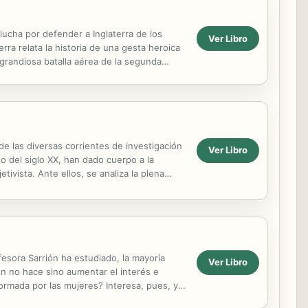
lucha por defender a Inglaterra de los
Ver Libro
ra relata la historia de una gesta heroica
grandiosa batalla aérea de la segunda
 de las diversas corrientes de investigación
Ver Libro
o del siglo XX, han dado cuerpo a la
tivista. Ante ellos, se analiza la plena
ofesora Sarrión ha estudiado, la mayoría
Ver Libro
ón no hace sino aumentar el interés e
ormada por las mujeres? Interesa, pues, y