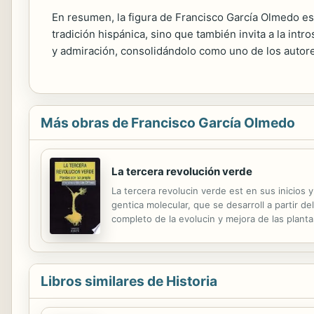
En resumen, la figura de Francisco García Olmedo es u
tradición hispánica, sino que también invita a la in
y admiración, consolidándolo como uno de los autore
Más obras de Francisco García Olmedo
La tercera revolución verde
La tercera revolucin verde est en sus inicios y
gentica molecular, que se desarroll a partir 
completo de la evolucin y mejora de las planta
en el mercado de productos vegetales transgni
Libros similares de Historia