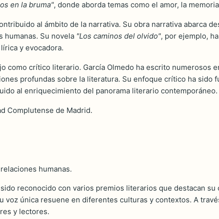
os en la bruma"
, donde aborda temas como el amor, la memoria 
tribuido al ámbito de la narrativa. Su obra narrativa abarca de
nes humanas. Su novela
"Los caminos del olvido"
, por ejemplo, h
lírica y evocadora.
ajo como crítico literario. García Olmedo ha escrito numerosos e
ones profundas sobre la literatura. Su enfoque crítico ha sido
buido al enriquecimiento del panorama literario contemporáneo.
dad Complutense de Madrid.
 relaciones humanas.
sido reconocido con varios premios literarios que destacan su co
u voz única resuene en diferentes culturas y contextos. A través 
res y lectores.