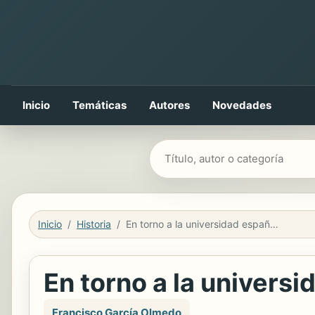
Inicio
Temáticas
Autores
Novedades
Buscar libros
Inicio
Historia
En torno a la universidad española
En torno a la univers
Francisco García Olmedo