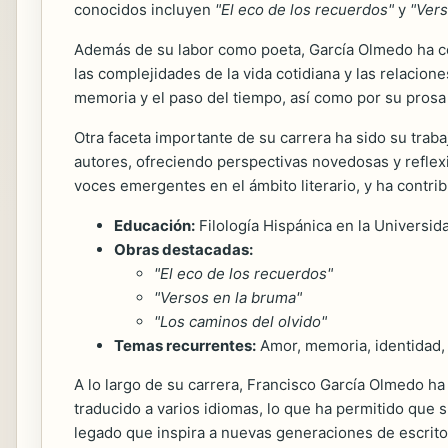
conocidos incluyen
"El eco de los recuerdos"
y
"Vers
Además de su labor como poeta, García Olmedo ha con
las complejidades de la vida cotidiana y las relacio
memoria y el paso del tiempo, así como por su prosa 
Otra faceta importante de su carrera ha sido su trab
autores, ofreciendo perspectivas novedosas y reflexi
voces emergentes en el ámbito literario, y ha contri
Educación:
Filología Hispánica en la Universi
Obras destacadas:
"El eco de los recuerdos"
"Versos en la bruma"
"Los caminos del olvido"
Temas recurrentes:
Amor, memoria, identidad,
A lo largo de su carrera, Francisco García Olmedo ha 
traducido a varios idiomas, lo que ha permitido que s
legado que inspira a nuevas generaciones de escrito