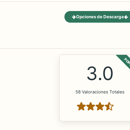
Opciones de Descarga
POP
3.0
58 Valoraciones Totales