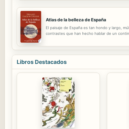
Atlas de la belleza de España
El paisaje de España es tan hondo y largo, múlt
contrastes que han hecho hablar de un contine
Libros Destacados