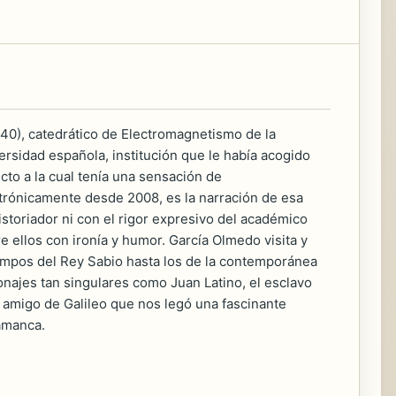
40), catedrático de Electromagnetismo de la
versidad española, institución que le había acogido
to a la cual tenía una sensación de
ctrónicamente desde 2008, es la narración de esa
istoriador ni con el rigor expresivo del académico
e ellos con ironía y humor. García Olmedo visita y
iempos del Rey Sabio hasta los de la contemporánea
ajes tan singulares como Juan Latino, el esclavo
l amigo de Galileo que nos legó una fascinante
lamanca.