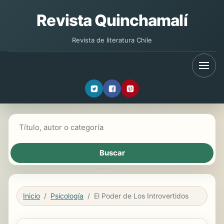
Revista Quinchamalí
Revista de literatura Chile
Buscar libros
Inicio
Psicología
El Poder de Los Introvertidos