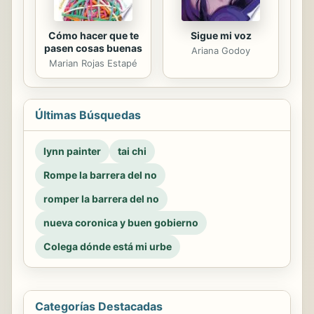
Cómo hacer que te
Sigue mi voz
pasen cosas buenas
Ariana Godoy
Marian Rojas Estapé
Últimas Búsquedas
lynn painter
tai chi
Rompe la barrera del no
romper la barrera del no
nueva coronica y buen gobierno
Colega dónde está mi urbe
Categorías Destacadas